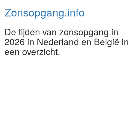
Zonsopgang.
info
De tijden van zonsopgang in
2026 in Nederland en België in
een overzicht.