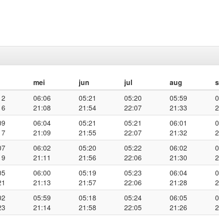
mei
jun
jul
aug
12
06:06
05:21
05:20
05:59
0
16
21:08
21:54
22:07
21:33
2
09
06:04
05:21
05:21
06:01
0
17
21:09
21:55
22:07
21:32
2
07
06:02
05:20
05:22
06:02
0
19
21:11
21:56
22:06
21:30
2
05
06:00
05:19
05:23
06:04
0
21
21:13
21:57
22:06
21:28
2
02
05:59
05:18
05:24
06:05
0
23
21:14
21:58
22:05
21:26
2