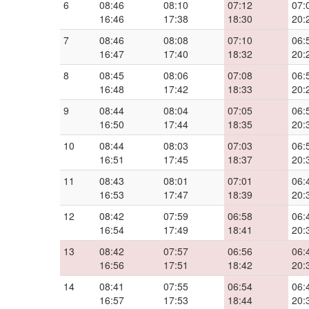
6
08:46
08:10
07:12
07:
16:46
17:38
18:30
20:
7
08:46
08:08
07:10
06:
16:47
17:40
18:32
20:
8
08:45
08:06
07:08
06:
16:48
17:42
18:33
20:
9
08:44
08:04
07:05
06:
16:50
17:44
18:35
20:
10
08:44
08:03
07:03
06:
16:51
17:45
18:37
20:
11
08:43
08:01
07:01
06:
16:53
17:47
18:39
20:
12
08:42
07:59
06:58
06:
16:54
17:49
18:41
20:
13
08:42
07:57
06:56
06:
16:56
17:51
18:42
20:
14
08:41
07:55
06:54
06:
16:57
17:53
18:44
20: