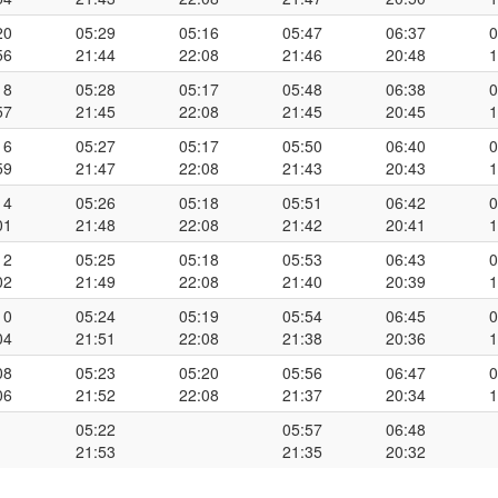
20
05:29
05:16
05:47
06:37
0
56
21:44
22:08
21:46
20:48
1
18
05:28
05:17
05:48
06:38
0
57
21:45
22:08
21:45
20:45
1
16
05:27
05:17
05:50
06:40
0
59
21:47
22:08
21:43
20:43
1
14
05:26
05:18
05:51
06:42
0
01
21:48
22:08
21:42
20:41
1
12
05:25
05:18
05:53
06:43
0
02
21:49
22:08
21:40
20:39
1
10
05:24
05:19
05:54
06:45
0
04
21:51
22:08
21:38
20:36
1
08
05:23
05:20
05:56
06:47
0
06
21:52
22:08
21:37
20:34
1
05:22
05:57
06:48
21:53
21:35
20:32