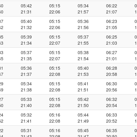
40
05:42
05:15
05:34
06:22
0
40
21:31
22:06
21:57
21:07
1
37
05:40
05:15
05:36
06:23
0
42
21:32
22:06
21:56
21:05
1
35
05:39
05:15
05:37
06:25
0
43
21:34
22:07
21:55
21:03
1
33
05:37
05:15
05:38
06:27
0
45
21:35
22:07
21:54
21:01
1
31
05:36
05:15
05:40
06:28
0
47
21:37
22:08
21:53
20:58
1
29
05:34
05:15
05:41
06:30
0
49
21:38
22:08
21:51
20:56
1
27
05:33
05:15
05:42
06:32
0
50
21:40
22:08
21:50
20:54
1
24
05:32
05:16
05:44
06:33
0
52
21:41
22:08
21:49
20:52
1
22
05:31
05:16
05:45
06:35
0
54
21:43
22:08
21:47
20:50
1