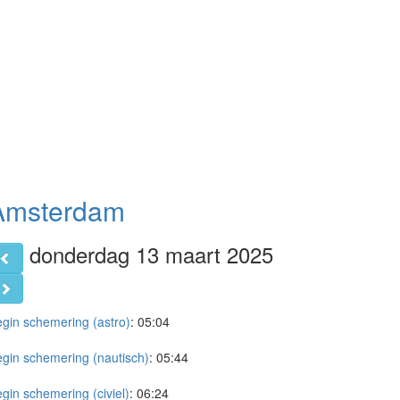
Amsterdam
donderdag 13 maart 2025
gin schemering (astro)
:
05:04
gin schemering (nautisch)
:
05:44
gin schemering (civiel)
:
06:24