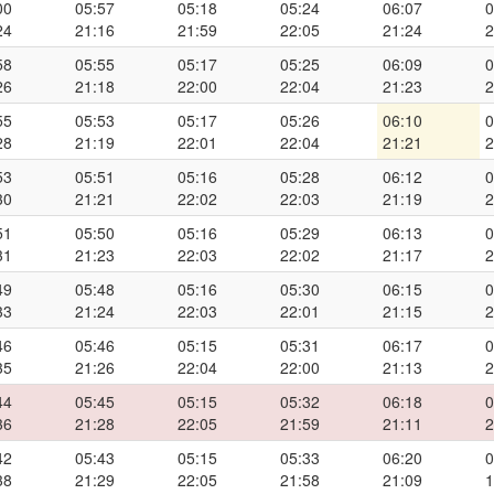
00
05:57
05:18
05:24
06:07
0
24
21:16
21:59
22:05
21:24
2
58
05:55
05:17
05:25
06:09
0
26
21:18
22:00
22:04
21:23
2
55
05:53
05:17
05:26
06:10
0
28
21:19
22:01
22:04
21:21
2
53
05:51
05:16
05:28
06:12
0
30
21:21
22:02
22:03
21:19
2
51
05:50
05:16
05:29
06:13
0
31
21:23
22:03
22:02
21:17
2
49
05:48
05:16
05:30
06:15
0
33
21:24
22:03
22:01
21:15
2
46
05:46
05:15
05:31
06:17
0
35
21:26
22:04
22:00
21:13
2
44
05:45
05:15
05:32
06:18
0
36
21:28
22:05
21:59
21:11
2
42
05:43
05:15
05:33
06:20
0
38
21:29
22:05
21:58
21:09
1