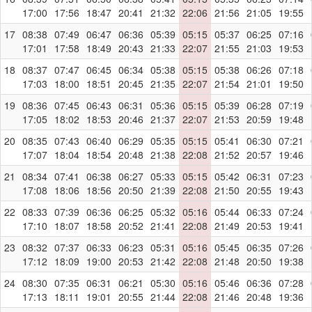
17:00
17:56
18:47
20:41
21:32
22:06
21:56
21:05
19:55
17
08:38
07:49
06:47
06:36
05:39
05:15
05:37
06:25
07:16
17:01
17:58
18:49
20:43
21:33
22:07
21:55
21:03
19:53
18
08:37
07:47
06:45
06:34
05:38
05:15
05:38
06:26
07:18
17:03
18:00
18:51
20:45
21:35
22:07
21:54
21:01
19:50
19
08:36
07:45
06:43
06:31
05:36
05:15
05:39
06:28
07:19
17:05
18:02
18:53
20:46
21:37
22:07
21:53
20:59
19:48
20
08:35
07:43
06:40
06:29
05:35
05:15
05:41
06:30
07:21
17:07
18:04
18:54
20:48
21:38
22:08
21:52
20:57
19:46
21
08:34
07:41
06:38
06:27
05:33
05:15
05:42
06:31
07:23
17:08
18:06
18:56
20:50
21:39
22:08
21:50
20:55
19:43
22
08:33
07:39
06:36
06:25
05:32
05:16
05:44
06:33
07:24
17:10
18:07
18:58
20:52
21:41
22:08
21:49
20:53
19:41
23
08:32
07:37
06:33
06:23
05:31
05:16
05:45
06:35
07:26
17:12
18:09
19:00
20:53
21:42
22:08
21:48
20:50
19:38
24
08:30
07:35
06:31
06:21
05:30
05:16
05:46
06:36
07:28
17:13
18:11
19:01
20:55
21:44
22:08
21:46
20:48
19:36