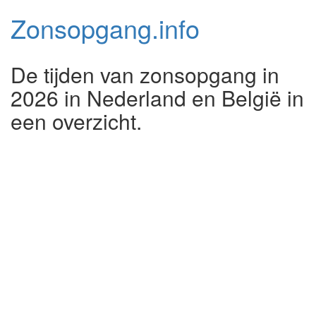
Zonsopgang.
info
De tijden van zonsopgang in
2026 in Nederland en België in
een overzicht.