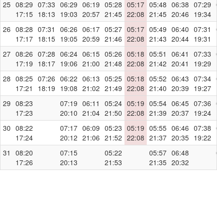
25
08:29
07:33
06:29
06:19
05:28
05:17
05:48
06:38
07:29
17:15
18:13
19:03
20:57
21:45
22:08
21:45
20:46
19:34
26
08:28
07:31
06:26
06:17
05:27
05:17
05:49
06:40
07:31
17:17
18:15
19:05
20:59
21:46
22:08
21:43
20:44
19:31
27
08:26
07:28
06:24
06:15
05:26
05:18
05:51
06:41
07:33
17:19
18:17
19:06
21:00
21:48
22:08
21:42
20:41
19:29
28
08:25
07:26
06:22
06:13
05:25
05:18
05:52
06:43
07:34
17:21
18:19
19:08
21:02
21:49
22:08
21:40
20:39
19:27
29
08:23
07:19
06:11
05:24
05:19
05:54
06:45
07:36
17:23
20:10
21:04
21:50
22:08
21:39
20:37
19:24
30
08:22
07:17
06:09
05:23
05:19
05:55
06:46
07:38
17:24
20:12
21:06
21:52
22:08
21:37
20:35
19:22
31
08:20
07:15
05:22
05:57
06:48
17:26
20:13
21:53
21:35
20:32