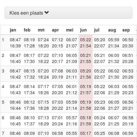
Kies een plaats
jan
feb
mrt
apr
mei
jun
jul
aug
sep
1
08:47
08:19
07:24
07:12
06:07
05:22
05:20
05:59
06:50
16:39
17:28
18:20
20:15
21:07
21:54
22:07
21:34
20:30
2
08:47
08:17
07:22
07:10
06:05
05:21
05:21
06:00
06:51
16:40
17:30
18:22
20:17
21:09
21:55
22:07
21:32
20:28
3
08:47
08:15
07:20
07:08
06:03
05:20
05:22
06:02
06:53
16:42
17:32
18:24
20:19
21:11
21:56
22:07
21:30
20:26
4
08:47
08:14
07:17
07:05
06:01
05:19
05:22
06:03
06:55
16:43
17:34
18:26
20:20
21:12
21:57
22:06
21:29
20:23
5
08:46
08:12
07:15
07:03
05:59
05:19
05:23
06:05
06:56
16:44
17:36
18:28
20:22
21:14
21:58
22:06
21:27
20:21
6
08:46
08:10
07:13
07:01
05:57
05:18
05:24
06:07
06:58
16:45
17:37
18:29
20:24
21:16
21:59
22:05
21:25
20:19
7
08:46
08:09
07:10
06:58
05:55
05:17
05:25
06:08
06:59