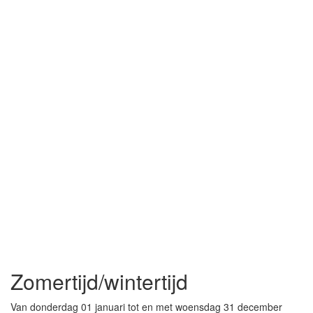
Zomertijd/wintertijd
Van donderdag 01 januari tot en met woensdag 31 december