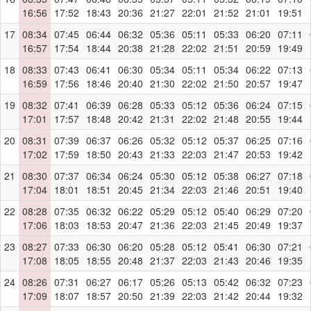
16:56
17:52
18:43
20:36
21:27
22:01
21:52
21:01
19:51
17
08:34
07:45
06:44
06:32
05:36
05:11
05:33
06:20
07:11
16:57
17:54
18:44
20:38
21:28
22:02
21:51
20:59
19:49
18
08:33
07:43
06:41
06:30
05:34
05:11
05:34
06:22
07:13
16:59
17:56
18:46
20:40
21:30
22:02
21:50
20:57
19:47
19
08:32
07:41
06:39
06:28
05:33
05:12
05:36
06:24
07:15
17:01
17:57
18:48
20:42
21:31
22:02
21:48
20:55
19:44
20
08:31
07:39
06:37
06:26
05:32
05:12
05:37
06:25
07:16
17:02
17:59
18:50
20:43
21:33
22:03
21:47
20:53
19:42
21
08:30
07:37
06:34
06:24
05:30
05:12
05:38
06:27
07:18
17:04
18:01
18:51
20:45
21:34
22:03
21:46
20:51
19:40
22
08:28
07:35
06:32
06:22
05:29
05:12
05:40
06:29
07:20
17:06
18:03
18:53
20:47
21:36
22:03
21:45
20:49
19:37
23
08:27
07:33
06:30
06:20
05:28
05:12
05:41
06:30
07:21
17:08
18:05
18:55
20:48
21:37
22:03
21:43
20:46
19:35
24
08:26
07:31
06:27
06:17
05:26
05:13
05:42
06:32
07:23
17:09
18:07
18:57
20:50
21:39
22:03
21:42
20:44
19:32