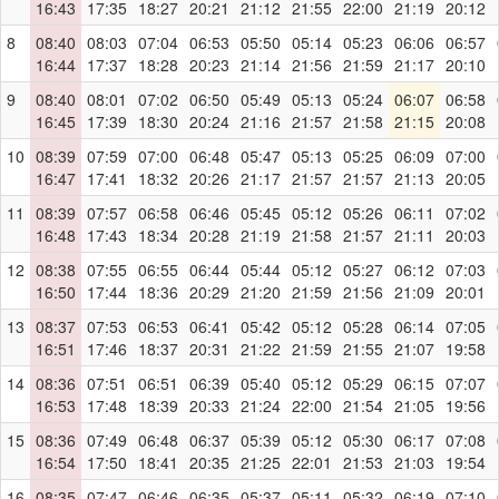
16:43
17:35
18:27
20:21
21:12
21:55
22:00
21:19
20:12
8
08:40
08:03
07:04
06:53
05:50
05:14
05:23
06:06
06:57
16:44
17:37
18:28
20:23
21:14
21:56
21:59
21:17
20:10
9
08:40
08:01
07:02
06:50
05:49
05:13
05:24
06:07
06:58
16:45
17:39
18:30
20:24
21:16
21:57
21:58
21:15
20:08
10
08:39
07:59
07:00
06:48
05:47
05:13
05:25
06:09
07:00
16:47
17:41
18:32
20:26
21:17
21:57
21:57
21:13
20:05
11
08:39
07:57
06:58
06:46
05:45
05:12
05:26
06:11
07:02
16:48
17:43
18:34
20:28
21:19
21:58
21:57
21:11
20:03
12
08:38
07:55
06:55
06:44
05:44
05:12
05:27
06:12
07:03
16:50
17:44
18:36
20:29
21:20
21:59
21:56
21:09
20:01
13
08:37
07:53
06:53
06:41
05:42
05:12
05:28
06:14
07:05
16:51
17:46
18:37
20:31
21:22
21:59
21:55
21:07
19:58
14
08:36
07:51
06:51
06:39
05:40
05:12
05:29
06:15
07:07
16:53
17:48
18:39
20:33
21:24
22:00
21:54
21:05
19:56
15
08:36
07:49
06:48
06:37
05:39
05:12
05:30
06:17
07:08
16:54
17:50
18:41
20:35
21:25
22:01
21:53
21:03
19:54
16
08:35
07:47
06:46
06:35
05:37
05:11
05:32
06:19
07:10