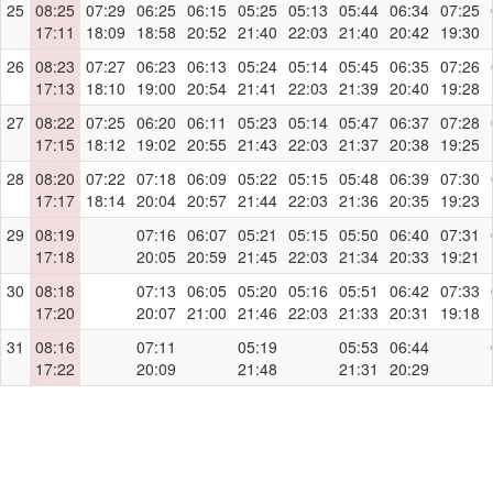
25
08:25
07:29
06:25
06:15
05:25
05:13
05:44
06:34
07:25
17:11
18:09
18:58
20:52
21:40
22:03
21:40
20:42
19:30
26
08:23
07:27
06:23
06:13
05:24
05:14
05:45
06:35
07:26
17:13
18:10
19:00
20:54
21:41
22:03
21:39
20:40
19:28
27
08:22
07:25
06:20
06:11
05:23
05:14
05:47
06:37
07:28
17:15
18:12
19:02
20:55
21:43
22:03
21:37
20:38
19:25
28
08:20
07:22
07:18
06:09
05:22
05:15
05:48
06:39
07:30
17:17
18:14
20:04
20:57
21:44
22:03
21:36
20:35
19:23
29
08:19
07:16
06:07
05:21
05:15
05:50
06:40
07:31
17:18
20:05
20:59
21:45
22:03
21:34
20:33
19:21
30
08:18
07:13
06:05
05:20
05:16
05:51
06:42
07:33
17:20
20:07
21:00
21:46
22:03
21:33
20:31
19:18
31
08:16
07:11
05:19
05:53
06:44
17:22
20:09
21:48
21:31
20:29