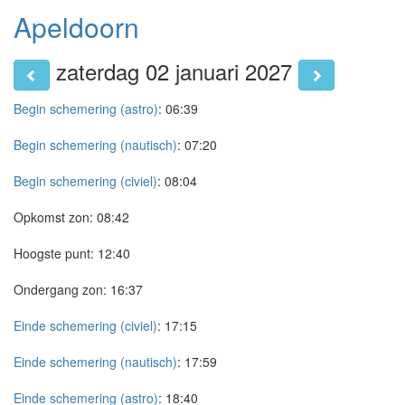
Apeldoorn
zaterdag 02 januari 2027
Begin schemering (astro)
:
06:39
Begin schemering (nautisch)
:
07:20
Begin schemering (civiel)
:
08:04
Opkomst zon:
08:42
Hoogste punt:
12:40
Ondergang zon:
16:37
Einde schemering (civiel)
:
17:15
Einde schemering (nautisch)
:
17:59
Einde schemering (astro)
:
18:40