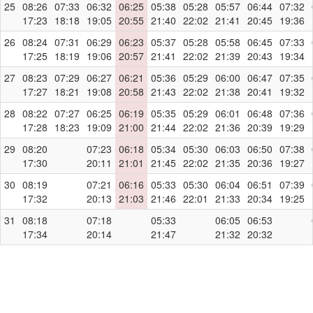
25
08:26
07:33
06:32
06:25
05:38
05:28
05:57
06:44
07:32
17:23
18:18
19:05
20:55
21:40
22:02
21:41
20:45
19:36
26
08:24
07:31
06:29
06:23
05:37
05:28
05:58
06:45
07:33
17:25
18:19
19:06
20:57
21:41
22:02
21:39
20:43
19:34
27
08:23
07:29
06:27
06:21
05:36
05:29
06:00
06:47
07:35
17:27
18:21
19:08
20:58
21:43
22:02
21:38
20:41
19:32
28
08:22
07:27
06:25
06:19
05:35
05:29
06:01
06:48
07:36
17:28
18:23
19:09
21:00
21:44
22:02
21:36
20:39
19:29
29
08:20
07:23
06:18
05:34
05:30
06:03
06:50
07:38
17:30
20:11
21:01
21:45
22:02
21:35
20:36
19:27
30
08:19
07:21
06:16
05:33
05:30
06:04
06:51
07:39
17:32
20:13
21:03
21:46
22:01
21:33
20:34
19:25
31
08:18
07:18
05:33
06:05
06:53
17:34
20:14
21:47
21:32
20:32