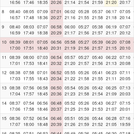
16:56
17:46
18:35
20:26
21:14
21:54
21:59
21:20
20:17
8
08:40
08:05
07:09
07:01
06:02
05:28
05:37
06:17
07:05
16:57
17:48
18:36
20:27
21:16
21:55
21:58
21:18
20:14
9
08:40
08:03
07:07
06:58
06:00
05:27
05:38
06:19
07:07
16:59
17:49
18:38
20:29
21:17
21:56
21:57
21:17
20:12
10
08:39
08:01
07:05
06:56
05:58
05:27
05:39
06:20
07:08
17:00
17:51
18:40
20:31
21:19
21:56
21:57
21:15
20:10
11
08:39
08:00
07:03
06:54
05:57
05:27
05:40
06:22
07:10
17:01
17:53
18:41
20:32
21:20
21:57
21:56
21:13
20:08
12
08:38
07:58
07:01
06:52
05:55
05:26
05:41
06:23
07:11
17:03
17:55
18:43
20:34
21:22
21:58
21:55
21:11
20:05
13
08:38
07:56
06:58
06:50
05:54
05:26
05:42
06:25
07:13
17:04
17:57
18:45
20:36
21:23
21:58
21:54
21:09
20:03
14
08:37
07:54
06:56
06:48
05:52
05:26
05:43
06:27
07:15
17:06
17:58
18:46
20:37
21:25
21:59
21:53
21:07
20:01
15
08:36
07:52
06:54
06:46
05:51
05:26
05:44
06:28
07:16
17:07
18:00
18:48
20:39
21:26
21:59
21:52
21:05
19:59
16
08:35
07:51
06:52
06:44
05:49
05:26
05:45
06:30
07:18