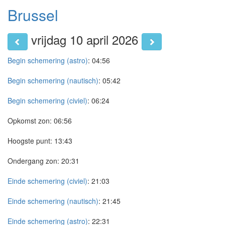
Brussel
vrijdag 10 april 2026
Begin schemering (astro)
:
04:56
Begin schemering (nautisch)
:
05:42
Begin schemering (civiel)
:
06:24
Opkomst zon:
06:56
Hoogste punt:
13:43
Ondergang zon:
20:31
Einde schemering (civiel)
:
21:03
Einde schemering (nautisch)
:
21:45
Einde schemering (astro)
:
22:31