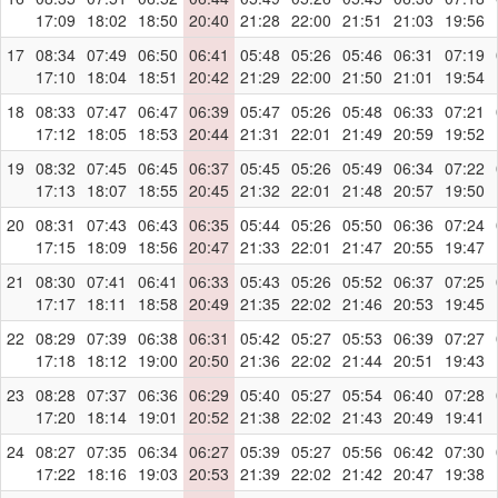
17:09
18:02
18:50
20:40
21:28
22:00
21:51
21:03
19:56
17
08:34
07:49
06:50
06:41
05:48
05:26
05:46
06:31
07:19
17:10
18:04
18:51
20:42
21:29
22:00
21:50
21:01
19:54
18
08:33
07:47
06:47
06:39
05:47
05:26
05:48
06:33
07:21
17:12
18:05
18:53
20:44
21:31
22:01
21:49
20:59
19:52
19
08:32
07:45
06:45
06:37
05:45
05:26
05:49
06:34
07:22
17:13
18:07
18:55
20:45
21:32
22:01
21:48
20:57
19:50
20
08:31
07:43
06:43
06:35
05:44
05:26
05:50
06:36
07:24
17:15
18:09
18:56
20:47
21:33
22:01
21:47
20:55
19:47
21
08:30
07:41
06:41
06:33
05:43
05:26
05:52
06:37
07:25
17:17
18:11
18:58
20:49
21:35
22:02
21:46
20:53
19:45
22
08:29
07:39
06:38
06:31
05:42
05:27
05:53
06:39
07:27
17:18
18:12
19:00
20:50
21:36
22:02
21:44
20:51
19:43
23
08:28
07:37
06:36
06:29
05:40
05:27
05:54
06:40
07:28
17:20
18:14
19:01
20:52
21:38
22:02
21:43
20:49
19:41
24
08:27
07:35
06:34
06:27
05:39
05:27
05:56
06:42
07:30
17:22
18:16
19:03
20:53
21:39
22:02
21:42
20:47
19:38