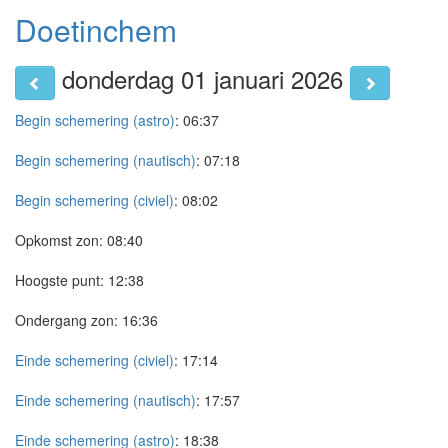
Doetinchem
donderdag 01 januari 2026
Begin schemering (astro)
:
06:37
Begin schemering (nautisch)
:
07:18
Begin schemering (civiel)
:
08:02
Opkomst zon:
08:40
Hoogste punt:
12:38
Ondergang zon:
16:36
Einde schemering (civiel)
:
17:14
Einde schemering (nautisch)
:
17:57
Einde schemering (astro)
:
18:38