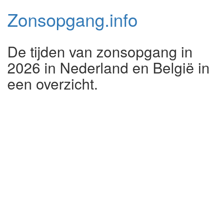
Zonsopgang.
info
De tijden van zonsopgang in
2026 in Nederland en België in
een overzicht.