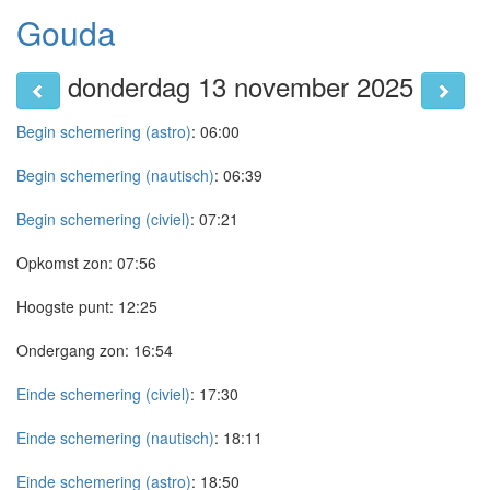
Gouda
donderdag 13 november 2025
Begin schemering (astro)
:
06:00
Begin schemering (nautisch)
:
06:39
Begin schemering (civiel)
:
07:21
Opkomst zon:
07:56
Hoogste punt:
12:25
Ondergang zon:
16:54
Einde schemering (civiel)
:
17:30
Einde schemering (nautisch)
:
18:11
Einde schemering (astro)
:
18:50