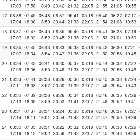
17:03
17:58
18:49
20:42
21:32
22:05
21:55
21:05
19:55
17
08:38
07:49
06:48
06:37
05:41
05:18
05:40
06:27
07:17
17:04
18:00
18:50
20:44
21:33
22:06
21:54
21:03
19:53
18
08:37
07:47
06:45
06:35
05:40
05:18
05:41
06:28
07:19
17:06
18:02
18:52
20:45
21:35
22:06
21:53
21:01
19:50
19
08:35
07:45
06:43
06:33
05:38
05:18
05:42
06:30
07:21
17:07
18:04
18:54
20:47
21:36
22:06
21:52
20:58
19:48
20
08:34
07:43
06:41
06:30
05:37
05:18
05:44
06:32
07:22
17:09
18:06
18:55
20:49
21:38
22:07
21:51
20:56
19:46
21
08:33
07:41
06:38
06:28
05:36
05:18
05:45
06:33
07:24
17:11
18:08
18:57
20:50
21:39
22:07
21:49
20:54
19:43
22
08:32
07:39
06:36
06:26
05:34
05:18
05:46
06:35
07:26
17:13
18:09
18:59
20:52
21:41
22:07
21:48
20:52
19:41
23
08:31
07:37
06:34
06:24
05:33
05:19
05:48
06:37
07:27
17:14
18:11
19:01
20:54
21:42
22:07
21:47
20:50
19:39
24
08:30
07:35
06:31
06:22
05:32
05:19
05:49
06:38
07:29
17:16
18:13
19:02
20:56
21:43
22:07
21:45
20:48
19:36