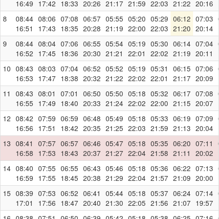
16:49
17:42
18:33
20:26
21:17
21:59
22:03
21:22
20:16
8
08:44
08:06
07:08
06:57
05:55
05:20
05:29
06:12
07:03
16:51
17:43
18:35
20:28
21:19
22:00
22:03
21:20
20:14
9
08:44
08:04
07:06
06:55
05:54
05:19
05:30
06:14
07:04
16:52
17:45
18:36
20:30
21:21
22:01
22:02
21:19
20:11
10
08:43
08:03
07:04
06:52
05:52
05:19
05:31
06:15
07:06
16:53
17:47
18:38
20:32
21:22
22:02
22:01
21:17
20:09
11
08:43
08:01
07:01
06:50
05:50
05:18
05:32
06:17
07:08
16:55
17:49
18:40
20:33
21:24
22:02
22:00
21:15
20:07
12
08:42
07:59
06:59
06:48
05:49
05:18
05:33
06:19
07:09
16:56
17:51
18:42
20:35
21:25
22:03
21:59
21:13
20:04
13
08:41
07:57
06:57
06:46
05:47
05:18
05:35
06:20
07:11
16:58
17:53
18:43
20:37
21:27
22:04
21:58
21:11
20:02
14
08:40
07:55
06:55
06:43
05:46
05:18
05:36
06:22
07:13
16:59
17:55
18:45
20:38
21:29
22:04
21:57
21:09
20:00
15
08:39
07:53
06:52
06:41
05:44
05:18
05:37
06:24
07:14
17:01
17:56
18:47
20:40
21:30
22:05
21:56
21:07
19:57
16
08:38
07:51
06:50
06:39
05:42
05:18
05:38
06:25
07:16