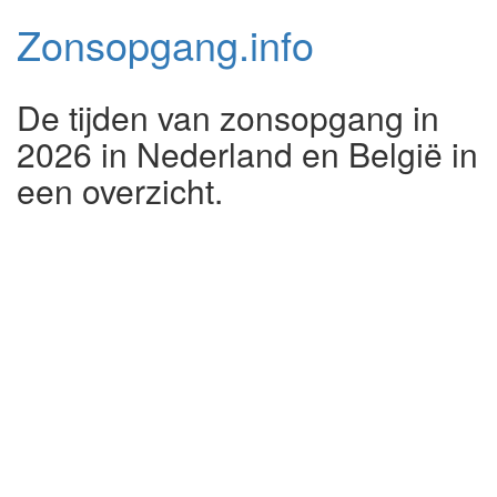
Zonsopgang.
info
De tijden van zonsopgang in
2026 in Nederland en België in
een overzicht.