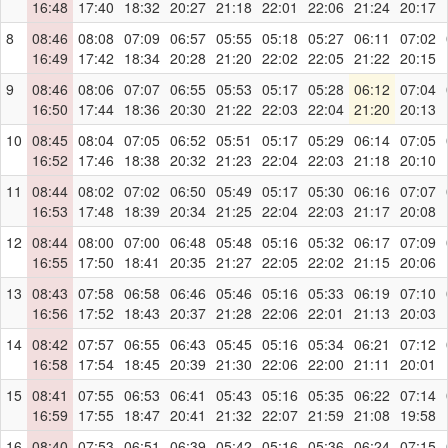
16:48
17:40
18:32
20:27
21:18
22:01
22:06
21:24
20:17
8
08:46
08:08
07:09
06:57
05:55
05:18
05:27
06:11
07:02
16:49
17:42
18:34
20:28
21:20
22:02
22:05
21:22
20:15
9
08:46
08:06
07:07
06:55
05:53
05:17
05:28
06:12
07:04
16:50
17:44
18:36
20:30
21:22
22:03
22:04
21:20
20:13
10
08:45
08:04
07:05
06:52
05:51
05:17
05:29
06:14
07:05
16:52
17:46
18:38
20:32
21:23
22:04
22:03
21:18
20:10
11
08:44
08:02
07:02
06:50
05:49
05:17
05:30
06:16
07:07
16:53
17:48
18:39
20:34
21:25
22:04
22:03
21:17
20:08
12
08:44
08:00
07:00
06:48
05:48
05:16
05:32
06:17
07:09
16:55
17:50
18:41
20:35
21:27
22:05
22:02
21:15
20:06
13
08:43
07:58
06:58
06:46
05:46
05:16
05:33
06:19
07:10
16:56
17:52
18:43
20:37
21:28
22:06
22:01
21:13
20:03
14
08:42
07:57
06:55
06:43
05:45
05:16
05:34
06:21
07:12
16:58
17:54
18:45
20:39
21:30
22:06
22:00
21:11
20:01
15
08:41
07:55
06:53
06:41
05:43
05:16
05:35
06:22
07:14
16:59
17:55
18:47
20:41
21:32
22:07
21:59
21:08
19:58
16
08:40
07:53
06:51
06:39
05:42
05:16
05:36
06:24
07:15