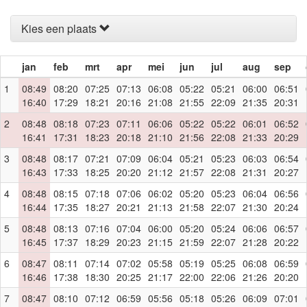
Kies een plaats
jan
feb
mrt
apr
mei
jun
jul
aug
sep
1
08:49
08:20
07:25
07:13
06:08
05:22
05:21
06:00
06:51
16:40
17:29
18:21
20:16
21:08
21:55
22:09
21:35
20:31
2
08:48
08:18
07:23
07:11
06:06
05:22
05:22
06:01
06:52
16:41
17:31
18:23
20:18
21:10
21:56
22:08
21:33
20:29
3
08:48
08:17
07:21
07:09
06:04
05:21
05:23
06:03
06:54
16:43
17:33
18:25
20:20
21:12
21:57
22:08
21:31
20:27
4
08:48
08:15
07:18
07:06
06:02
05:20
05:23
06:04
06:56
16:44
17:35
18:27
20:21
21:13
21:58
22:07
21:30
20:24
5
08:48
08:13
07:16
07:04
06:00
05:20
05:24
06:06
06:57
16:45
17:37
18:29
20:23
21:15
21:59
22:07
21:28
20:22
6
08:47
08:11
07:14
07:02
05:58
05:19
05:25
06:08
06:59
16:46
17:38
18:30
20:25
21:17
22:00
22:06
21:26
20:20
7
08:47
08:10
07:12
06:59
05:56
05:18
05:26
06:09
07:01