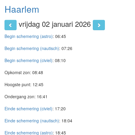
Haarlem
vrijdag 02 januari 2026
Begin schemering (astro)
:
06:45
Begin schemering (nautisch)
:
07:26
Begin schemering (civiel)
:
08:10
Opkomst zon:
08:48
Hoogste punt:
12:45
Ondergang zon:
16:41
Einde schemering (civiel)
:
17:20
Einde schemering (nautisch)
:
18:04
Einde schemering (astro)
:
18:45