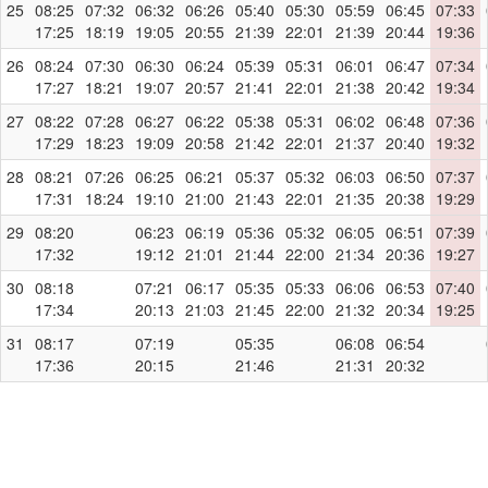
25
08:25
07:32
06:32
06:26
05:40
05:30
05:59
06:45
07:33
17:25
18:19
19:05
20:55
21:39
22:01
21:39
20:44
19:36
26
08:24
07:30
06:30
06:24
05:39
05:31
06:01
06:47
07:34
17:27
18:21
19:07
20:57
21:41
22:01
21:38
20:42
19:34
27
08:22
07:28
06:27
06:22
05:38
05:31
06:02
06:48
07:36
17:29
18:23
19:09
20:58
21:42
22:01
21:37
20:40
19:32
28
08:21
07:26
06:25
06:21
05:37
05:32
06:03
06:50
07:37
17:31
18:24
19:10
21:00
21:43
22:01
21:35
20:38
19:29
29
08:20
06:23
06:19
05:36
05:32
06:05
06:51
07:39
17:32
19:12
21:01
21:44
22:00
21:34
20:36
19:27
30
08:18
07:21
06:17
05:35
05:33
06:06
06:53
07:40
17:34
20:13
21:03
21:45
22:00
21:32
20:34
19:25
31
08:17
07:19
05:35
06:08
06:54
17:36
20:15
21:46
21:31
20:32