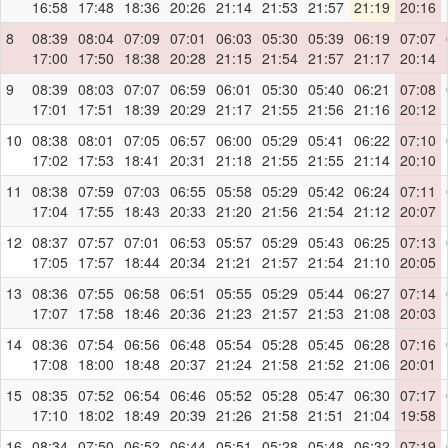
16:58
17:48
18:36
20:26
21:14
21:53
21:57
21:19
20:16
8
08:39
08:04
07:09
07:01
06:03
05:30
05:39
06:19
07:07
17:00
17:50
18:38
20:28
21:15
21:54
21:57
21:17
20:14
9
08:39
08:03
07:07
06:59
06:01
05:30
05:40
06:21
07:08
17:01
17:51
18:39
20:29
21:17
21:55
21:56
21:16
20:12
10
08:38
08:01
07:05
06:57
06:00
05:29
05:41
06:22
07:10
17:02
17:53
18:41
20:31
21:18
21:55
21:55
21:14
20:10
11
08:38
07:59
07:03
06:55
05:58
05:29
05:42
06:24
07:11
17:04
17:55
18:43
20:33
21:20
21:56
21:54
21:12
20:07
12
08:37
07:57
07:01
06:53
05:57
05:29
05:43
06:25
07:13
17:05
17:57
18:44
20:34
21:21
21:57
21:54
21:10
20:05
13
08:36
07:55
06:58
06:51
05:55
05:29
05:44
06:27
07:14
17:07
17:58
18:46
20:36
21:23
21:57
21:53
21:08
20:03
14
08:36
07:54
06:56
06:48
05:54
05:28
05:45
06:28
07:16
17:08
18:00
18:48
20:37
21:24
21:58
21:52
21:06
20:01
15
08:35
07:52
06:54
06:46
05:52
05:28
05:47
06:30
07:17
17:10
18:02
18:49
20:39
21:26
21:58
21:51
21:04
19:58
16
08:34
07:50
06:52
06:44
05:51
05:28
05:48
06:32
07:19