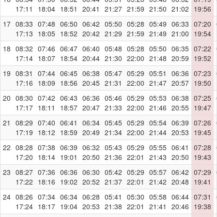
17:11
18:04
18:51
20:41
21:27
21:59
21:50
21:02
19:56
17
08:33
07:48
06:50
06:42
05:50
05:28
05:49
06:33
07:20
17:13
18:05
18:52
20:42
21:29
21:59
21:49
21:00
19:54
18
08:32
07:46
06:47
06:40
05:48
05:28
05:50
06:35
07:22
17:14
18:07
18:54
20:44
21:30
22:00
21:48
20:59
19:52
19
08:31
07:44
06:45
06:38
05:47
05:29
05:51
06:36
07:23
17:16
18:09
18:56
20:45
21:31
22:00
21:47
20:57
19:50
20
08:30
07:42
06:43
06:36
05:46
05:29
05:53
06:38
07:25
17:17
18:11
18:57
20:47
21:33
22:00
21:46
20:55
19:47
21
08:29
07:40
06:41
06:34
05:45
05:29
05:54
06:39
07:26
17:19
18:12
18:59
20:49
21:34
22:00
21:44
20:53
19:45
22
08:28
07:38
06:39
06:32
05:43
05:29
05:55
06:41
07:28
17:20
18:14
19:01
20:50
21:36
22:01
21:43
20:50
19:43
23
08:27
07:36
06:36
06:30
05:42
05:29
05:57
06:42
07:29
17:22
18:16
19:02
20:52
21:37
22:01
21:42
20:48
19:41
24
08:26
07:34
06:34
06:28
05:41
05:30
05:58
06:44
07:31
17:24
18:17
19:04
20:53
21:38
22:01
21:41
20:46
19:38