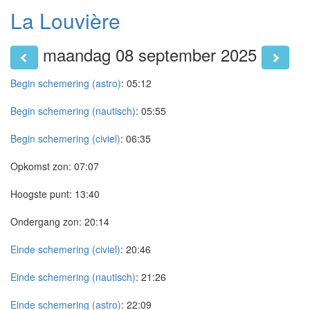
La Louvière
maandag 08 september 2025
Begin schemering (astro)
:
05:12
Begin schemering (nautisch)
:
05:55
Begin schemering (civiel)
:
06:35
Opkomst zon:
07:07
Hoogste punt:
13:40
Ondergang zon:
20:14
Einde schemering (civiel)
:
20:46
Einde schemering (nautisch)
:
21:26
Einde schemering (astro)
:
22:09