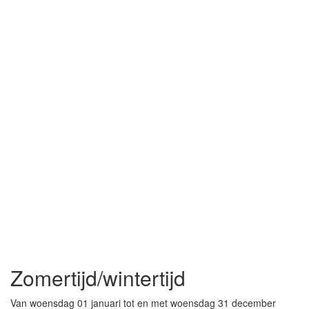
Zomertijd/wintertijd
Van woensdag 01 januari tot en met woensdag 31 december