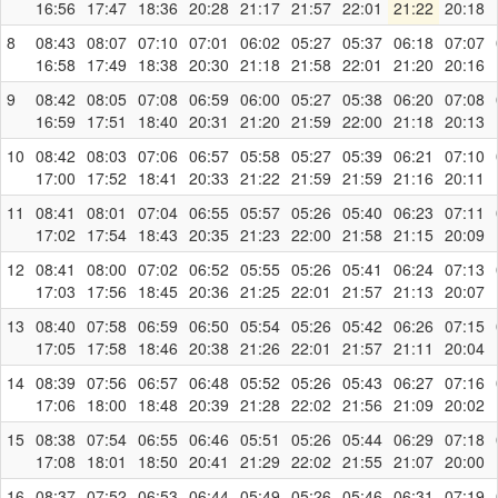
16:56
17:47
18:36
20:28
21:17
21:57
22:01
21:22
20:18
8
08:43
08:07
07:10
07:01
06:02
05:27
05:37
06:18
07:07
16:58
17:49
18:38
20:30
21:18
21:58
22:01
21:20
20:16
9
08:42
08:05
07:08
06:59
06:00
05:27
05:38
06:20
07:08
16:59
17:51
18:40
20:31
21:20
21:59
22:00
21:18
20:13
10
08:42
08:03
07:06
06:57
05:58
05:27
05:39
06:21
07:10
17:00
17:52
18:41
20:33
21:22
21:59
21:59
21:16
20:11
11
08:41
08:01
07:04
06:55
05:57
05:26
05:40
06:23
07:11
17:02
17:54
18:43
20:35
21:23
22:00
21:58
21:15
20:09
12
08:41
08:00
07:02
06:52
05:55
05:26
05:41
06:24
07:13
17:03
17:56
18:45
20:36
21:25
22:01
21:57
21:13
20:07
13
08:40
07:58
06:59
06:50
05:54
05:26
05:42
06:26
07:15
17:05
17:58
18:46
20:38
21:26
22:01
21:57
21:11
20:04
14
08:39
07:56
06:57
06:48
05:52
05:26
05:43
06:27
07:16
17:06
18:00
18:48
20:39
21:28
22:02
21:56
21:09
20:02
15
08:38
07:54
06:55
06:46
05:51
05:26
05:44
06:29
07:18
17:08
18:01
18:50
20:41
21:29
22:02
21:55
21:07
20:00
16
08:37
07:52
06:53
06:44
05:49
05:26
05:46
06:31
07:19