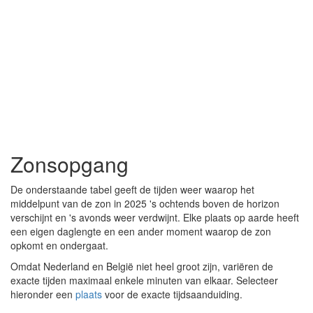
Zonsopgang
De onderstaande tabel geeft de tijden weer waarop het
middelpunt van de zon in 2025 's ochtends boven de horizon
verschijnt en 's avonds weer verdwijnt. Elke plaats op aarde heeft
een eigen daglengte en een ander moment waarop de zon
opkomt en ondergaat.
Omdat Nederland en België niet heel groot zijn, variëren de
exacte tijden maximaal enkele minuten van elkaar. Selecteer
hieronder een
plaats
voor de exacte tijdsaanduiding.