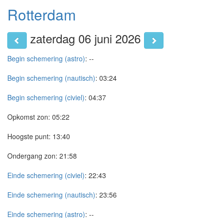
Rotterdam
zaterdag 06 juni 2026
Begin schemering (astro)
:
--
Begin schemering (nautisch)
:
03:24
Begin schemering (civiel)
:
04:37
Opkomst zon:
05:22
Hoogste punt:
13:40
Ondergang zon:
21:58
Einde schemering (civiel)
:
22:43
Einde schemering (nautisch)
:
23:56
Einde schemering (astro)
:
--