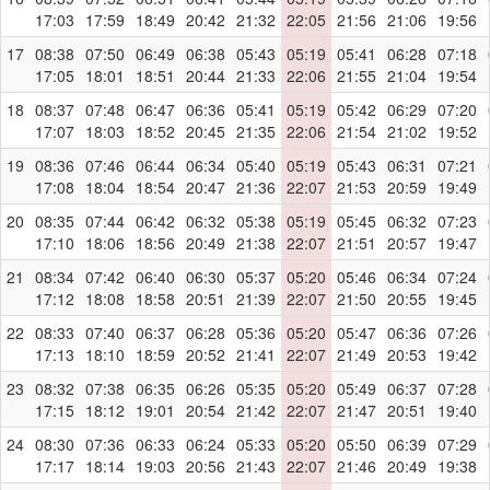
17:03
17:59
18:49
20:42
21:32
22:05
21:56
21:06
19:56
17
08:38
07:50
06:49
06:38
05:43
05:19
05:41
06:28
07:18
17:05
18:01
18:51
20:44
21:33
22:06
21:55
21:04
19:54
18
08:37
07:48
06:47
06:36
05:41
05:19
05:42
06:29
07:20
17:07
18:03
18:52
20:45
21:35
22:06
21:54
21:02
19:52
19
08:36
07:46
06:44
06:34
05:40
05:19
05:43
06:31
07:21
17:08
18:04
18:54
20:47
21:36
22:07
21:53
20:59
19:49
20
08:35
07:44
06:42
06:32
05:38
05:19
05:45
06:32
07:23
17:10
18:06
18:56
20:49
21:38
22:07
21:51
20:57
19:47
21
08:34
07:42
06:40
06:30
05:37
05:20
05:46
06:34
07:24
17:12
18:08
18:58
20:51
21:39
22:07
21:50
20:55
19:45
22
08:33
07:40
06:37
06:28
05:36
05:20
05:47
06:36
07:26
17:13
18:10
18:59
20:52
21:41
22:07
21:49
20:53
19:42
23
08:32
07:38
06:35
06:26
05:35
05:20
05:49
06:37
07:28
17:15
18:12
19:01
20:54
21:42
22:07
21:47
20:51
19:40
24
08:30
07:36
06:33
06:24
05:33
05:20
05:50
06:39
07:29
17:17
18:14
19:03
20:56
21:43
22:07
21:46
20:49
19:38