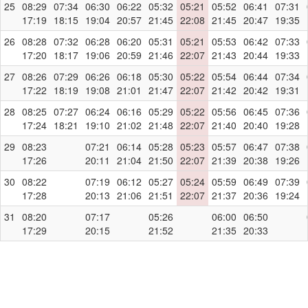
25
08:29
07:34
06:30
06:22
05:32
05:21
05:52
06:41
07:31
17:19
18:15
19:04
20:57
21:45
22:08
21:45
20:47
19:35
26
08:28
07:32
06:28
06:20
05:31
05:21
05:53
06:42
07:33
17:20
18:17
19:06
20:59
21:46
22:07
21:43
20:44
19:33
27
08:26
07:29
06:26
06:18
05:30
05:22
05:54
06:44
07:34
17:22
18:19
19:08
21:01
21:47
22:07
21:42
20:42
19:31
28
08:25
07:27
06:24
06:16
05:29
05:22
05:56
06:45
07:36
17:24
18:21
19:10
21:02
21:48
22:07
21:40
20:40
19:28
29
08:23
07:21
06:14
05:28
05:23
05:57
06:47
07:38
17:26
20:11
21:04
21:50
22:07
21:39
20:38
19:26
30
08:22
07:19
06:12
05:27
05:24
05:59
06:49
07:39
17:28
20:13
21:06
21:51
22:07
21:37
20:36
19:24
31
08:20
07:17
05:26
06:00
06:50
17:29
20:15
21:52
21:35
20:33