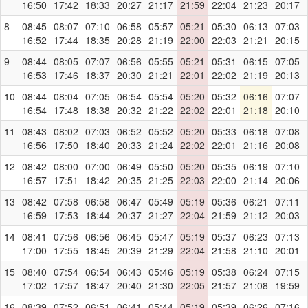
16:50
17:42
18:33
20:27
21:17
21:59
22:04
21:23
20:17
8
08:45
08:07
07:10
06:58
05:57
05:21
05:30
06:13
07:03
16:52
17:44
18:35
20:28
21:19
22:00
22:03
21:21
20:15
9
08:44
08:05
07:07
06:56
05:55
05:21
05:31
06:15
07:05
16:53
17:46
18:37
20:30
21:21
22:01
22:02
21:19
20:13
10
08:44
08:04
07:05
06:54
05:54
05:20
05:32
06:16
07:07
16:54
17:48
18:38
20:32
21:22
22:02
22:01
21:18
20:10
11
08:43
08:02
07:03
06:52
05:52
05:20
05:33
06:18
07:08
16:56
17:50
18:40
20:33
21:24
22:02
22:01
21:16
20:08
12
08:42
08:00
07:00
06:49
05:50
05:20
05:35
06:19
07:10
16:57
17:51
18:42
20:35
21:25
22:03
22:00
21:14
20:06
13
08:42
07:58
06:58
06:47
05:49
05:19
05:36
06:21
07:11
16:59
17:53
18:44
20:37
21:27
22:04
21:59
21:12
20:03
14
08:41
07:56
06:56
06:45
05:47
05:19
05:37
06:23
07:13
17:00
17:55
18:45
20:39
21:29
22:04
21:58
21:10
20:01
15
08:40
07:54
06:54
06:43
05:46
05:19
05:38
06:24
07:15
17:02
17:57
18:47
20:40
21:30
22:05
21:57
21:08
19:59
16
08:39
07:52
06:51
06:41
05:44
05:19
05:39
06:26
07:16