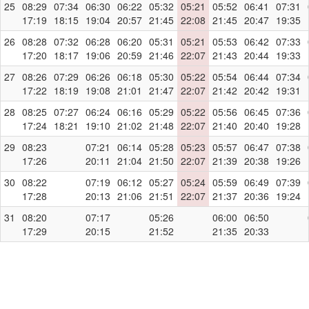
25
08:29
07:34
06:30
06:22
05:32
05:21
05:52
06:41
07:31
17:19
18:15
19:04
20:57
21:45
22:08
21:45
20:47
19:35
26
08:28
07:32
06:28
06:20
05:31
05:21
05:53
06:42
07:33
17:20
18:17
19:06
20:59
21:46
22:07
21:43
20:44
19:33
27
08:26
07:29
06:26
06:18
05:30
05:22
05:54
06:44
07:34
17:22
18:19
19:08
21:01
21:47
22:07
21:42
20:42
19:31
28
08:25
07:27
06:24
06:16
05:29
05:22
05:56
06:45
07:36
17:24
18:21
19:10
21:02
21:48
22:07
21:40
20:40
19:28
29
08:23
07:21
06:14
05:28
05:23
05:57
06:47
07:38
17:26
20:11
21:04
21:50
22:07
21:39
20:38
19:26
30
08:22
07:19
06:12
05:27
05:24
05:59
06:49
07:39
17:28
20:13
21:06
21:51
22:07
21:37
20:36
19:24
31
08:20
07:17
05:26
06:00
06:50
17:29
20:15
21:52
21:35
20:33