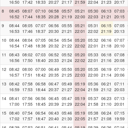
16:50
17:42
18:33
20:27
21:17
21:59
22:04
21:23
20:17
8
08:45
08:07
07:10
06:58
05:57
05:21
05:30
06:13
07:03
16:52
17:44
18:35
20:28
21:19
22:00
22:03
21:21
20:15
9
08:44
08:05
07:07
06:56
05:55
05:21
05:31
06:15
07:05
16:53
17:46
18:37
20:30
21:21
22:01
22:02
21:19
20:13
10
08:44
08:04
07:05
06:54
05:54
05:20
05:32
06:16
07:07
16:54
17:48
18:38
20:32
21:22
22:02
22:01
21:18
20:10
11
08:43
08:02
07:03
06:52
05:52
05:20
05:33
06:18
07:08
16:56
17:50
18:40
20:33
21:24
22:02
22:01
21:16
20:08
12
08:42
08:00
07:00
06:49
05:50
05:20
05:35
06:19
07:10
16:57
17:51
18:42
20:35
21:25
22:03
22:00
21:14
20:06
13
08:42
07:58
06:58
06:47
05:49
05:19
05:36
06:21
07:11
16:59
17:53
18:44
20:37
21:27
22:04
21:59
21:12
20:03
14
08:41
07:56
06:56
06:45
05:47
05:19
05:37
06:23
07:13
17:00
17:55
18:45
20:39
21:29
22:04
21:58
21:10
20:01
15
08:40
07:54
06:54
06:43
05:46
05:19
05:38
06:24
07:15
17:02
17:57
18:47
20:40
21:30
22:05
21:57
21:08
19:59
16
08:39
07:52
06:51
06:41
05:44
05:19
05:39
06:26
07:16