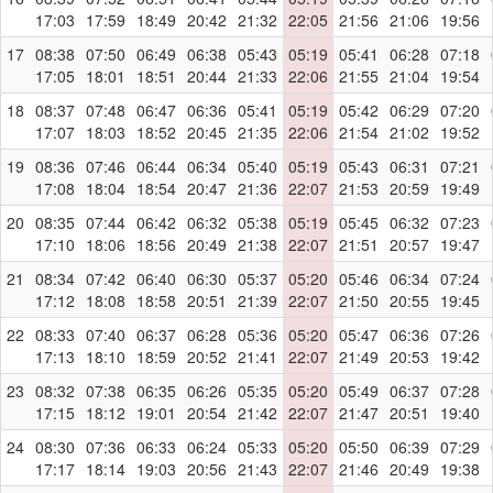
17:03
17:59
18:49
20:42
21:32
22:05
21:56
21:06
19:56
17
08:38
07:50
06:49
06:38
05:43
05:19
05:41
06:28
07:18
17:05
18:01
18:51
20:44
21:33
22:06
21:55
21:04
19:54
18
08:37
07:48
06:47
06:36
05:41
05:19
05:42
06:29
07:20
17:07
18:03
18:52
20:45
21:35
22:06
21:54
21:02
19:52
19
08:36
07:46
06:44
06:34
05:40
05:19
05:43
06:31
07:21
17:08
18:04
18:54
20:47
21:36
22:07
21:53
20:59
19:49
20
08:35
07:44
06:42
06:32
05:38
05:19
05:45
06:32
07:23
17:10
18:06
18:56
20:49
21:38
22:07
21:51
20:57
19:47
21
08:34
07:42
06:40
06:30
05:37
05:20
05:46
06:34
07:24
17:12
18:08
18:58
20:51
21:39
22:07
21:50
20:55
19:45
22
08:33
07:40
06:37
06:28
05:36
05:20
05:47
06:36
07:26
17:13
18:10
18:59
20:52
21:41
22:07
21:49
20:53
19:42
23
08:32
07:38
06:35
06:26
05:35
05:20
05:49
06:37
07:28
17:15
18:12
19:01
20:54
21:42
22:07
21:47
20:51
19:40
24
08:30
07:36
06:33
06:24
05:33
05:20
05:50
06:39
07:29
17:17
18:14
19:03
20:56
21:43
22:07
21:46
20:49
19:38