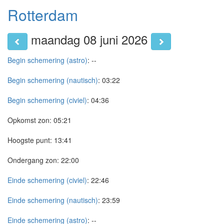
Rotterdam
maandag 08 juni 2026
Begin schemering (astro)
:
--
Begin schemering (nautisch)
:
03:22
Begin schemering (civiel)
:
04:36
Opkomst zon:
05:21
Hoogste punt:
13:41
Ondergang zon:
22:00
Einde schemering (civiel)
:
22:46
Einde schemering (nautisch)
:
23:59
Einde schemering (astro)
:
--