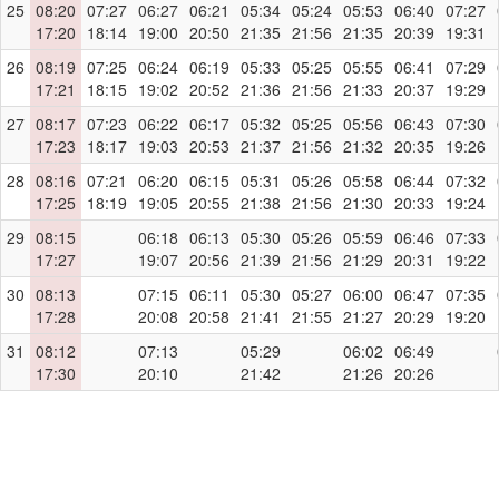
25
08:20
07:27
06:27
06:21
05:34
05:24
05:53
06:40
07:27
17:20
18:14
19:00
20:50
21:35
21:56
21:35
20:39
19:31
26
08:19
07:25
06:24
06:19
05:33
05:25
05:55
06:41
07:29
17:21
18:15
19:02
20:52
21:36
21:56
21:33
20:37
19:29
27
08:17
07:23
06:22
06:17
05:32
05:25
05:56
06:43
07:30
17:23
18:17
19:03
20:53
21:37
21:56
21:32
20:35
19:26
28
08:16
07:21
06:20
06:15
05:31
05:26
05:58
06:44
07:32
17:25
18:19
19:05
20:55
21:38
21:56
21:30
20:33
19:24
29
08:15
06:18
06:13
05:30
05:26
05:59
06:46
07:33
17:27
19:07
20:56
21:39
21:56
21:29
20:31
19:22
30
08:13
07:15
06:11
05:30
05:27
06:00
06:47
07:35
17:28
20:08
20:58
21:41
21:55
21:27
20:29
19:20
31
08:12
07:13
05:29
06:02
06:49
17:30
20:10
21:42
21:26
20:26