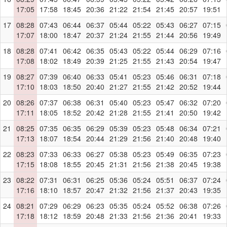
17:05
17:58
18:45
20:36
21:22
21:54
21:45
20:57
19:51
17
08:28
07:43
06:44
06:37
05:44
05:22
05:43
06:27
07:15
17:07
18:00
18:47
20:37
21:24
21:55
21:44
20:56
19:49
18
08:28
07:41
06:42
06:35
05:43
05:22
05:44
06:29
07:16
17:08
18:02
18:49
20:39
21:25
21:55
21:43
20:54
19:47
19
08:27
07:39
06:40
06:33
05:41
05:23
05:46
06:31
07:18
17:10
18:03
18:50
20:40
21:27
21:55
21:42
20:52
19:44
20
08:26
07:37
06:38
06:31
05:40
05:23
05:47
06:32
07:20
17:11
18:05
18:52
20:42
21:28
21:55
21:41
20:50
19:42
21
08:25
07:35
06:35
06:29
05:39
05:23
05:48
06:34
07:21
17:13
18:07
18:54
20:44
21:29
21:56
21:40
20:48
19:40
22
08:23
07:33
06:33
06:27
05:38
05:23
05:49
06:35
07:23
17:15
18:08
18:55
20:45
21:31
21:56
21:38
20:45
19:38
23
08:22
07:31
06:31
06:25
05:36
05:24
05:51
06:37
07:24
17:16
18:10
18:57
20:47
21:32
21:56
21:37
20:43
19:35
24
08:21
07:29
06:29
06:23
05:35
05:24
05:52
06:38
07:26
17:18
18:12
18:59
20:48
21:33
21:56
21:36
20:41
19:33