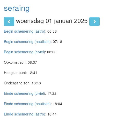
seraing
woensdag 01 januari 2025
Begin schemering (astro)
:
06:38
Begin schemering (nautisch)
:
07:18
Begin schemering (civiel)
:
08:00
Opkomst zon:
08:37
Hoogste punt:
12:41
Ondergang zon:
16:46
Einde schemering (civiel)
:
17:22
Einde schemering (nautisch)
:
18:04
Einde schemering (astro)
:
18:44