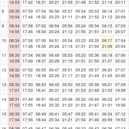
16:53
17:42
18:31
20:21
21:09
21:48
21:52
21:14
20:11
8
08:35
07:59
07:04
06:56
05:57
05:24
05:33
06:14
07:01
16:54
17:44
18:32
20:23
21:11
21:49
21:52
21:12
20:09
9
08:34
07:58
07:02
06:54
05:56
05:24
05:34
06:15
07:03
16:55
17:46
18:34
20:24
21:12
21:50
21:51
21:11
20:07
10
08:34
07:56
07:00
06:51
05:54
05:23
05:35
06:17
07:04
16:57
17:48
18:36
20:26
21:14
21:51
21:50
21:09
20:04
11
08:33
07:54
06:58
06:49
05:53
05:23
05:36
06:18
07:06
16:58
17:49
18:37
20:28
21:15
21:51
21:50
21:07
20:02
12
08:32
07:52
06:55
06:47
05:51
05:23
05:37
06:20
07:07
16:59
17:51
18:39
20:29
21:17
21:52
21:49
21:05
20:00
13
08:32
07:50
06:53
06:45
05:50
05:23
05:39
06:21
07:09
17:01
17:53
18:41
20:31
21:18
21:53
21:48
21:03
19:58
14
08:31
07:49
06:51
06:43
05:48
05:22
05:40
06:23
07:10
17:02
17:55
18:42
20:32
21:20
21:53
21:47
21:01
19:56
15
08:30
07:47
06:49
06:41
05:47
05:22
05:41
06:24
07:12
17:04
17:56
18:44
20:34
21:21
21:54
21:46
20:59
19:53
16
08:29
07:45
06:47
06:39
05:45
05:22
05:42
06:26
07:13