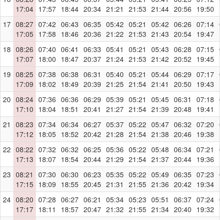
17:04
17:57
18:44
20:34
21:21
21:53
21:44
20:56
19:50
17
08:27
07:42
06:43
06:35
05:42
05:21
05:42
06:26
07:14
17:05
17:58
18:46
20:36
21:22
21:53
21:43
20:54
19:47
18
08:26
07:40
06:41
06:33
05:41
05:21
05:43
06:28
07:15
17:07
18:00
18:47
20:37
21:24
21:53
21:42
20:52
19:45
19
08:25
07:38
06:38
06:31
05:40
05:21
05:44
06:29
07:17
17:09
18:02
18:49
20:39
21:25
21:54
21:41
20:50
19:43
20
08:24
07:36
06:36
06:29
05:39
05:21
05:45
06:31
07:18
17:10
18:04
18:51
20:41
21:27
21:54
21:39
20:48
19:41
21
08:23
07:34
06:34
06:27
05:37
05:22
05:47
06:32
07:20
17:12
18:05
18:52
20:42
21:28
21:54
21:38
20:46
19:38
22
08:22
07:32
06:32
06:25
05:36
05:22
05:48
06:34
07:21
17:13
18:07
18:54
20:44
21:29
21:54
21:37
20:44
19:36
23
08:21
07:30
06:30
06:23
05:35
05:22
05:49
06:35
07:23
17:15
18:09
18:55
20:45
21:31
21:55
21:36
20:42
19:34
24
08:20
07:28
06:27
06:21
05:34
05:23
05:51
06:37
07:24
17:17
18:11
18:57
20:47
21:32
21:55
21:34
20:40
19:32