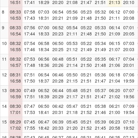
16:51
17:41
18:29
20:20
21:08
21:47
21:51
21:13
20:10
8
08:33
07:58
07:03
06:54
05:56
05:23
05:32
06:12
07:00
16:53
17:43
18:31
20:21
21:09
21:48
21:50
21:11
20:08
9
08:33
07:56
07:00
06:52
05:54
05:22
05:33
06:14
07:01
16:54
17:44
18:33
20:23
21:11
21:48
21:50
21:09
20:05
10
08:32
07:54
06:58
06:50
05:53
05:22
05:34
06:15
07:03
16:55
17:46
18:34
20:25
21:12
21:49
21:49
21:07
20:03
11
08:32
07:53
06:56
06:48
05:51
05:22
05:35
06:17
07:04
16:57
17:48
18:36
20:26
21:14
21:50
21:48
21:06
20:01
12
08:31
07:51
06:54
06:46
05:50
05:21
05:36
06:18
07:06
16:58
17:50
18:37
20:28
21:15
21:51
21:47
21:04
19:59
13
08:30
07:49
06:52
06:44
05:48
05:21
05:37
06:20
07:07
16:59
17:51
18:39
20:29
21:17
21:51
21:47
21:02
19:56
14
08:30
07:47
06:50
06:42
05:47
05:21
05:38
06:21
07:09
17:01
17:53
18:41
20:31
21:18
21:52
21:46
21:00
19:54
15
08:29
07:45
06:47
06:39
05:45
05:21
05:39
06:23
07:10
17:02
17:55
18:42
20:33
21:20
21:52
21:45
20:58
19:52
16
08:28
07:43
06:45
06:37
05:44
05:21
05:41
06:25
07:12