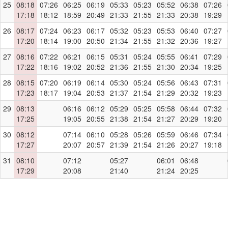
25
08:18
07:26
06:25
06:19
05:33
05:23
05:52
06:38
07:26
17:18
18:12
18:59
20:49
21:33
21:55
21:33
20:38
19:29
26
08:17
07:24
06:23
06:17
05:32
05:23
05:53
06:40
07:27
17:20
18:14
19:00
20:50
21:34
21:55
21:32
20:36
19:27
27
08:16
07:22
06:21
06:15
05:31
05:24
05:55
06:41
07:29
17:22
18:16
19:02
20:52
21:36
21:55
21:30
20:34
19:25
28
08:15
07:20
06:19
06:14
05:30
05:24
05:56
06:43
07:31
17:23
18:17
19:04
20:53
21:37
21:54
21:29
20:32
19:23
29
08:13
06:16
06:12
05:29
05:25
05:58
06:44
07:32
17:25
19:05
20:55
21:38
21:54
21:27
20:29
19:20
30
08:12
07:14
06:10
05:28
05:26
05:59
06:46
07:34
17:27
20:07
20:57
21:39
21:54
21:26
20:27
19:18
31
08:10
07:12
05:27
06:01
06:48
17:29
20:08
21:40
21:24
20:25