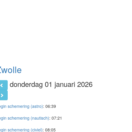
Zwolle
donderdag 01 januari 2026
gin schemering (astro)
:
06:39
gin schemering (nautisch)
:
07:21
gin schemering (civiel)
:
08:05