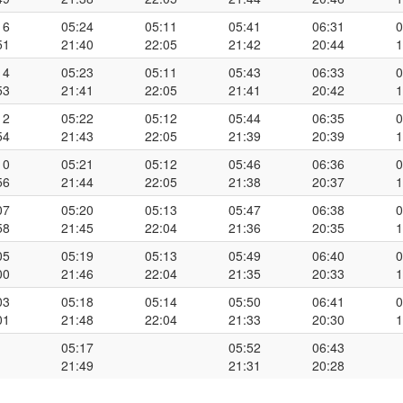
16
05:24
05:11
05:41
06:31
0
51
21:40
22:05
21:42
20:44
1
14
05:23
05:11
05:43
06:33
0
53
21:41
22:05
21:41
20:42
1
12
05:22
05:12
05:44
06:35
0
54
21:43
22:05
21:39
20:39
1
10
05:21
05:12
05:46
06:36
0
56
21:44
22:05
21:38
20:37
1
07
05:20
05:13
05:47
06:38
0
58
21:45
22:04
21:36
20:35
1
05
05:19
05:13
05:49
06:40
0
00
21:46
22:04
21:35
20:33
1
03
05:18
05:14
05:50
06:41
0
01
21:48
22:04
21:33
20:30
1
05:17
05:52
06:43
21:49
21:31
20:28