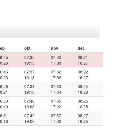
sep
okt
nov
dec
6:45
07:35
07:30
08:21
0:26
19:15
17:08
16:27
6:46
07:37
07:32
08:22
0:23
19:13
17:06
16:27
6:48
07:38
07:33
08:24
0:21
19:10
17:04
16:26
6:50
07:40
07:35
08:25
0:19
19:08
17:02
16:25
6:51
07:42
07:37
08:27
0:16
19:06
17:00
16:25