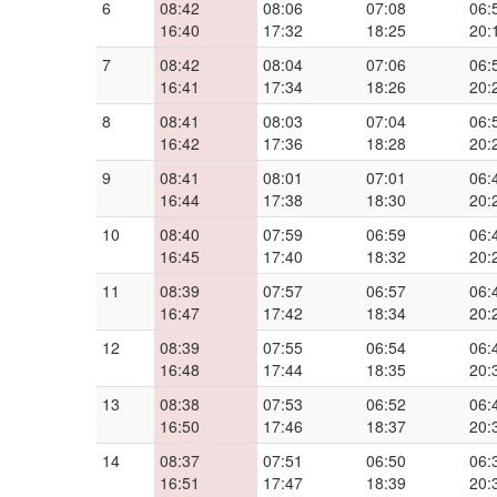
6
08:42
08:06
07:08
06:
16:40
17:32
18:25
20:
7
08:42
08:04
07:06
06:
16:41
17:34
18:26
20:
8
08:41
08:03
07:04
06:
16:42
17:36
18:28
20:
9
08:41
08:01
07:01
06:
16:44
17:38
18:30
20:
10
08:40
07:59
06:59
06:
16:45
17:40
18:32
20:
11
08:39
07:57
06:57
06:
16:47
17:42
18:34
20:
12
08:39
07:55
06:54
06:
16:48
17:44
18:35
20:
13
08:38
07:53
06:52
06:
16:50
17:46
18:37
20:
14
08:37
07:51
06:50
06:
16:51
17:47
18:39
20: