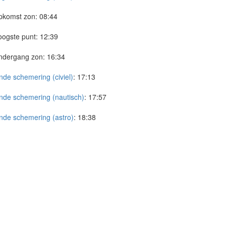
pkomst zon:
08:44
ogste punt:
12:39
ndergang zon:
16:34
nde schemering (civiel)
:
17:13
nde schemering (nautisch)
:
17:57
nde schemering (astro)
:
18:38