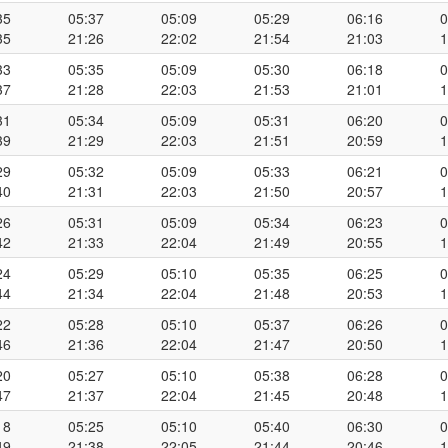
35
05:37
05:09
05:29
06:16
0
35
21:26
22:02
21:54
21:03
1
33
05:35
05:09
05:30
06:18
0
37
21:28
22:03
21:53
21:01
1
31
05:34
05:09
05:31
06:20
0
39
21:29
22:03
21:51
20:59
1
29
05:32
05:09
05:33
06:21
0
40
21:31
22:03
21:50
20:57
1
26
05:31
05:09
05:34
06:23
0
42
21:33
22:04
21:49
20:55
1
24
05:29
05:10
05:35
06:25
0
44
21:34
22:04
21:48
20:53
1
22
05:28
05:10
05:37
06:26
0
46
21:36
22:04
21:47
20:50
1
20
05:27
05:10
05:38
06:28
0
47
21:37
22:04
21:45
20:48
1
18
05:25
05:10
05:40
06:30
0
49
21:38
22:05
21:44
20:46
1