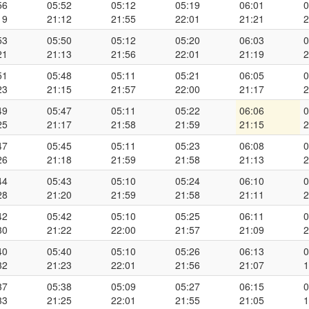
56
05:52
05:12
05:19
06:01
0
19
21:12
21:55
22:01
21:21
2
53
05:50
05:12
05:20
06:03
0
21
21:13
21:56
22:01
21:19
2
51
05:48
05:11
05:21
06:05
0
23
21:15
21:57
22:00
21:17
2
49
05:47
05:11
05:22
06:06
0
25
21:17
21:58
21:59
21:15
2
47
05:45
05:11
05:23
06:08
0
26
21:18
21:59
21:58
21:13
2
44
05:43
05:10
05:24
06:10
0
28
21:20
21:59
21:58
21:11
2
42
05:42
05:10
05:25
06:11
0
30
21:22
22:00
21:57
21:09
2
40
05:40
05:10
05:26
06:13
0
32
21:23
22:01
21:56
21:07
1
37
05:38
05:09
05:27
06:15
0
33
21:25
22:01
21:55
21:05
1