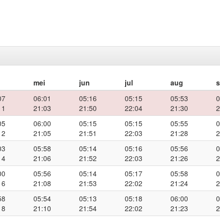
mei
jun
jul
aug
07
06:01
05:16
05:15
05:53
0
11
21:03
21:50
22:04
21:30
2
05
06:00
05:15
05:15
05:55
0
12
21:05
21:51
22:03
21:28
2
03
05:58
05:14
05:16
05:56
0
14
21:06
21:52
22:03
21:26
2
00
05:56
05:14
05:17
05:58
0
16
21:08
21:53
22:02
21:24
2
58
05:54
05:13
05:18
06:00
0
18
21:10
21:54
22:02
21:23
2