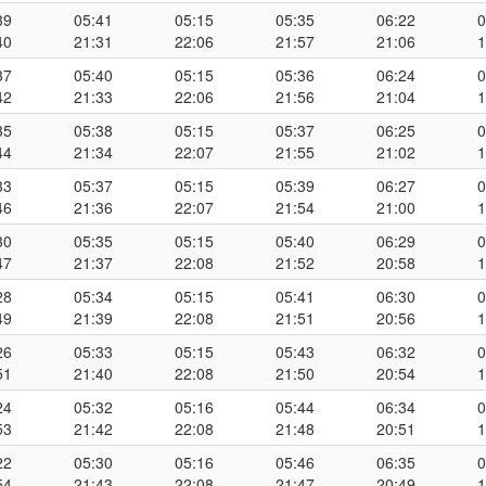
39
05:41
05:15
05:35
06:22
0
40
21:31
22:06
21:57
21:06
1
37
05:40
05:15
05:36
06:24
0
42
21:33
22:06
21:56
21:04
1
35
05:38
05:15
05:37
06:25
0
44
21:34
22:07
21:55
21:02
1
33
05:37
05:15
05:39
06:27
0
46
21:36
22:07
21:54
21:00
1
30
05:35
05:15
05:40
06:29
0
47
21:37
22:08
21:52
20:58
1
28
05:34
05:15
05:41
06:30
0
49
21:39
22:08
21:51
20:56
1
26
05:33
05:15
05:43
06:32
0
51
21:40
22:08
21:50
20:54
1
24
05:32
05:16
05:44
06:34
0
53
21:42
22:08
21:48
20:51
1
22
05:30
05:16
05:46
06:35
0
54
21:43
22:08
21:47
20:49
1