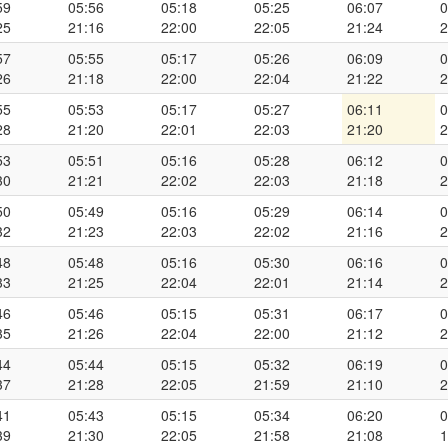
59
05:56
05:18
05:25
06:07
0
25
21:16
22:00
22:05
21:24
2
57
05:55
05:17
05:26
06:09
0
26
21:18
22:00
22:04
21:22
2
55
05:53
05:17
05:27
06:11
0
28
21:20
22:01
22:03
21:20
2
53
05:51
05:16
05:28
06:12
0
30
21:21
22:02
22:03
21:18
2
50
05:49
05:16
05:29
06:14
0
32
21:23
22:03
22:02
21:16
2
48
05:48
05:16
05:30
06:16
0
33
21:25
22:04
22:01
21:14
2
46
05:46
05:15
05:31
06:17
0
35
21:26
22:04
22:00
21:12
2
44
05:44
05:15
05:32
06:19
0
37
21:28
22:05
21:59
21:10
2
41
05:43
05:15
05:34
06:20
0
39
21:30
22:05
21:58
21:08
1