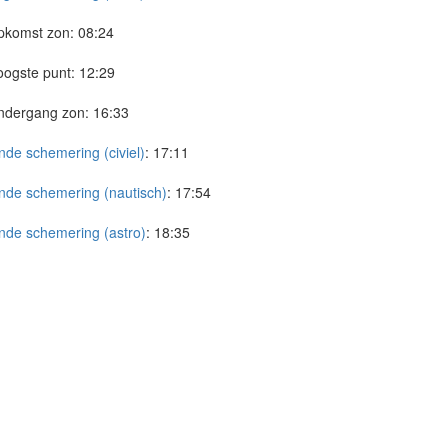
pkomst zon:
08:24
ogste punt:
12:29
ndergang zon:
16:33
nde schemering (civiel)
:
17:11
nde schemering (nautisch)
:
17:54
nde schemering (astro)
:
18:35