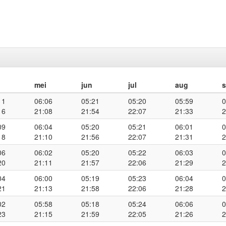
mei
jun
jul
aug
11
06:06
05:21
05:20
05:59
0
16
21:08
21:54
22:07
21:33
2
09
06:04
05:20
05:21
06:01
0
18
21:10
21:56
22:07
21:31
2
06
06:02
05:20
05:22
06:03
0
20
21:11
21:57
22:06
21:29
2
04
06:00
05:19
05:23
06:04
0
21
21:13
21:58
22:06
21:28
2
02
05:58
05:18
05:24
06:06
0
23
21:15
21:59
22:05
21:26
2