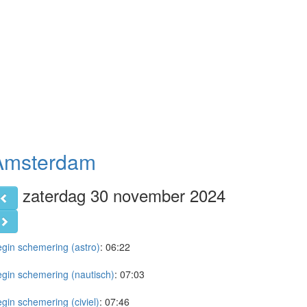
Amsterdam
zaterdag 30 november 2024
gin schemering (astro)
:
06:22
gin schemering (nautisch)
:
07:03
gin schemering (civiel)
:
07:46