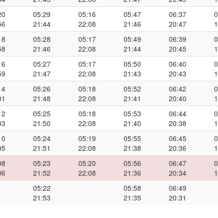
20
05:29
05:16
05:47
06:37
0
56
21:44
22:08
21:46
20:47
1
18
05:28
05:17
05:49
06:39
0
58
21:46
22:08
21:44
20:45
1
16
05:27
05:17
05:50
06:40
0
59
21:47
22:08
21:43
20:43
1
14
05:26
05:18
05:52
06:42
0
01
21:48
22:08
21:41
20:40
1
12
05:25
05:18
05:53
06:44
0
03
21:50
22:08
21:40
20:38
1
10
05:24
05:19
05:55
06:45
0
05
21:51
22:08
21:38
20:36
1
08
05:23
05:20
05:56
06:47
0
06
21:52
22:08
21:36
20:34
1
05:22
05:58
06:49
21:53
21:35
20:31