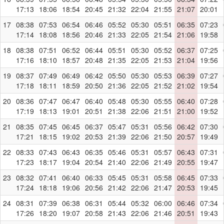
17:13
18:06
18:54
20:45
21:32
22:04
21:55
21:07
20:01
17
08:38
07:53
06:54
06:46
05:52
05:30
05:51
06:35
07:23
17:14
18:08
18:56
20:46
21:33
22:05
21:54
21:06
19:58
18
08:38
07:51
06:52
06:44
05:51
05:30
05:52
06:37
07:25
17:16
18:10
18:57
20:48
21:35
22:05
21:53
21:04
19:56
19
08:37
07:49
06:49
06:42
05:50
05:30
05:53
06:39
07:27
17:18
18:11
18:59
20:50
21:36
22:05
21:52
21:02
19:54
20
08:36
07:47
06:47
06:40
05:48
05:30
05:55
06:40
07:28
17:19
18:13
19:01
20:51
21:38
22:06
21:51
21:00
19:52
21
08:35
07:45
06:45
06:37
05:47
05:31
05:56
06:42
07:30
17:21
18:15
19:02
20:53
21:39
22:06
21:50
20:57
19:49
22
08:33
07:43
06:43
06:35
05:46
05:31
05:57
06:43
07:31
17:23
18:17
19:04
20:54
21:40
22:06
21:49
20:55
19:47
23
08:32
07:41
06:40
06:33
05:45
05:31
05:58
06:45
07:33
17:24
18:18
19:06
20:56
21:42
22:06
21:47
20:53
19:45
24
08:31
07:39
06:38
06:31
05:44
05:32
06:00
06:46
07:34
17:26
18:20
19:07
20:58
21:43
22:06
21:46
20:51
19:43