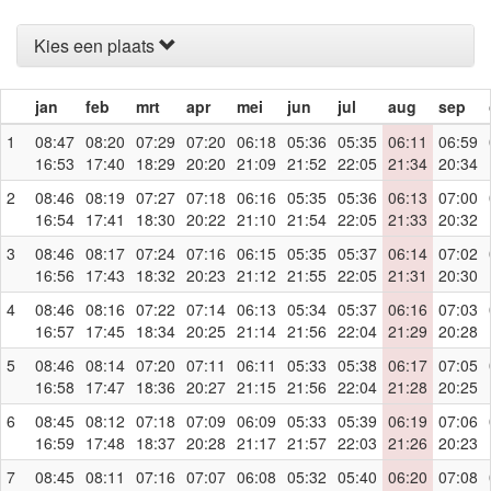
Kies een plaats
jan
feb
mrt
apr
mei
jun
jul
aug
sep
1
08:47
08:20
07:29
07:20
06:18
05:36
05:35
06:11
06:59
16:53
17:40
18:29
20:20
21:09
21:52
22:05
21:34
20:34
2
08:46
08:19
07:27
07:18
06:16
05:35
05:36
06:13
07:00
16:54
17:41
18:30
20:22
21:10
21:54
22:05
21:33
20:32
3
08:46
08:17
07:24
07:16
06:15
05:35
05:37
06:14
07:02
16:56
17:43
18:32
20:23
21:12
21:55
22:05
21:31
20:30
4
08:46
08:16
07:22
07:14
06:13
05:34
05:37
06:16
07:03
16:57
17:45
18:34
20:25
21:14
21:56
22:04
21:29
20:28
5
08:46
08:14
07:20
07:11
06:11
05:33
05:38
06:17
07:05
16:58
17:47
18:36
20:27
21:15
21:56
22:04
21:28
20:25
6
08:45
08:12
07:18
07:09
06:09
05:33
05:39
06:19
07:06
16:59
17:48
18:37
20:28
21:17
21:57
22:03
21:26
20:23
7
08:45
08:11
07:16
07:07
06:08
05:32
05:40
06:20
07:08