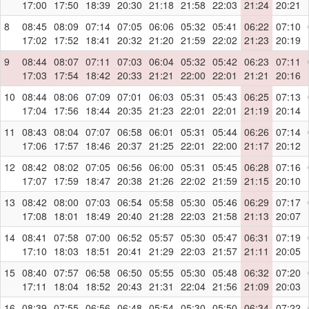
17:00
17:50
18:39
20:30
21:18
21:58
22:03
21:24
20:21
8
08:45
08:09
07:14
07:05
06:06
05:32
05:41
06:22
07:10
17:02
17:52
18:41
20:32
21:20
21:59
22:02
21:23
20:19
9
08:44
08:07
07:11
07:03
06:04
05:32
05:42
06:23
07:11
17:03
17:54
18:42
20:33
21:21
22:00
22:01
21:21
20:16
10
08:44
08:06
07:09
07:01
06:03
05:31
05:43
06:25
07:13
17:04
17:56
18:44
20:35
21:23
22:01
22:01
21:19
20:14
11
08:43
08:04
07:07
06:58
06:01
05:31
05:44
06:26
07:14
17:06
17:57
18:46
20:37
21:25
22:01
22:00
21:17
20:12
12
08:42
08:02
07:05
06:56
06:00
05:31
05:45
06:28
07:16
17:07
17:59
18:47
20:38
21:26
22:02
21:59
21:15
20:10
13
08:42
08:00
07:03
06:54
05:58
05:30
05:46
06:29
07:17
17:08
18:01
18:49
20:40
21:28
22:03
21:58
21:13
20:07
14
08:41
07:58
07:00
06:52
05:57
05:30
05:47
06:31
07:19
17:10
18:03
18:51
20:41
21:29
22:03
21:57
21:11
20:05
15
08:40
07:57
06:58
06:50
05:55
05:30
05:48
06:32
07:20
17:11
18:04
18:52
20:43
21:31
22:04
21:56
21:09
20:03
16
08:39
07:55
06:56
06:48
05:54
05:30
05:50
06:34
07:22