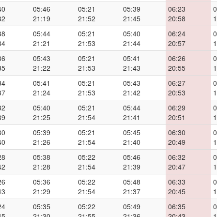
40
05:46
05:21
05:39
06:23
0
32
21:19
21:52
21:45
20:58
1
38
05:44
05:21
05:40
06:24
0
34
21:21
21:53
21:44
20:57
1
36
05:43
05:21
05:41
06:26
0
35
21:22
21:53
21:43
20:55
1
34
05:41
05:21
05:43
06:27
0
37
21:24
21:53
21:42
20:53
1
32
05:40
05:21
05:44
06:29
0
39
21:25
21:54
21:41
20:51
1
30
05:39
05:21
05:45
06:30
0
40
21:26
21:54
21:40
20:49
1
28
05:38
05:22
05:46
06:32
0
42
21:28
21:54
21:39
20:47
1
26
05:36
05:22
05:48
06:33
0
43
21:29
21:54
21:37
20:45
1
24
05:35
05:22
05:49
06:35
0
45
21:30
21:55
21:36
20:43
1