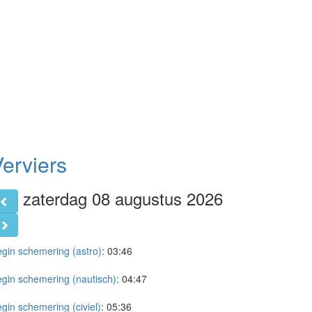
erviers
zaterdag 08 augustus 2026
gin schemering (astro)
:
03:46
gin schemering (nautisch)
:
04:47
gin schemering (civiel)
:
05:36