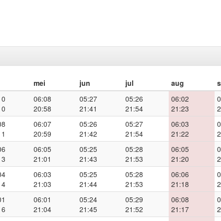
mei
jun
jul
aug
10
06:08
05:27
05:26
06:02
0
10
20:58
21:41
21:54
21:23
2
08
06:07
05:26
05:27
06:03
0
11
20:59
21:42
21:54
21:22
2
06
06:05
05:25
05:28
06:05
0
13
21:01
21:43
21:53
21:20
2
04
06:03
05:25
05:28
06:06
0
14
21:03
21:44
21:53
21:18
2
01
06:01
05:24
05:29
06:08
0
16
21:04
21:45
21:52
21:17
2