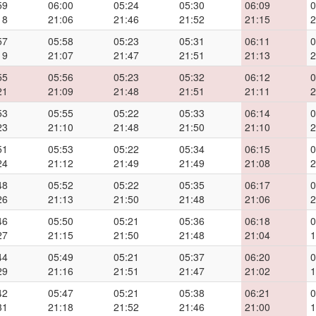
59
06:00
05:24
05:30
06:09
0
18
21:06
21:46
21:52
21:15
2
57
05:58
05:23
05:31
06:11
0
19
21:07
21:47
21:51
21:13
2
55
05:56
05:23
05:32
06:12
0
21
21:09
21:48
21:51
21:11
2
53
05:55
05:22
05:33
06:14
0
23
21:10
21:48
21:50
21:10
2
51
05:53
05:22
05:34
06:15
0
24
21:12
21:49
21:49
21:08
2
48
05:52
05:22
05:35
06:17
0
26
21:13
21:50
21:48
21:06
2
46
05:50
05:21
05:36
06:18
0
27
21:15
21:50
21:48
21:04
1
44
05:49
05:21
05:37
06:20
0
29
21:16
21:51
21:47
21:02
1
42
05:47
05:21
05:38
06:21
0
31
21:18
21:52
21:46
21:00
1