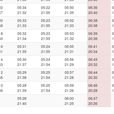
22
05:34
05:22
05:50
06:36
0
47
21:32
21:55
21:35
20:40
1
20
05:33
05:23
05:52
06:38
0
48
21:33
21:55
21:33
20:38
1
18
05:32
05:23
05:53
06:39
0
50
21:34
21:55
21:32
20:36
1
16
05:31
05:24
05:55
06:41
0
51
21:35
21:55
21:31
20:34
1
14
05:30
05:24
05:56
06:43
0
53
21:37
21:54
21:29
20:32
1
12
05:29
05:25
05:57
06:44
0
55
21:38
21:54
21:28
20:30
1
10
05:28
05:25
05:59
06:46
0
56
21:39
21:54
21:26
20:28
1
05:28
06:00
06:47
21:40
21:25
20:26