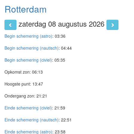
Rotterdam
zaterdag 08 augustus 2026
Begin schemering (astro)
:
03:36
Begin schemering (nautisch)
:
04:44
Begin schemering (civiel)
:
05:35
Opkomst zon:
06:13
Hoogste punt:
13:47
Ondergang zon:
21:21
Einde schemering (civiel)
:
21:59
Einde schemering (nautisch)
:
22:51
Einde schemering (astro)
:
23:58