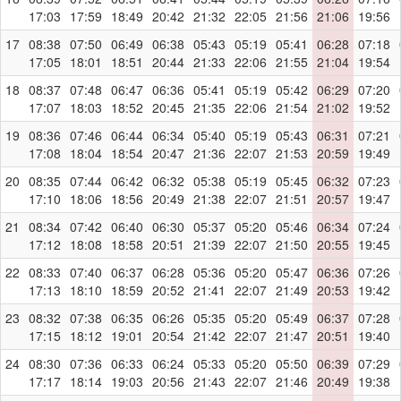
17:03
17:59
18:49
20:42
21:32
22:05
21:56
21:06
19:56
17
08:38
07:50
06:49
06:38
05:43
05:19
05:41
06:28
07:18
17:05
18:01
18:51
20:44
21:33
22:06
21:55
21:04
19:54
18
08:37
07:48
06:47
06:36
05:41
05:19
05:42
06:29
07:20
17:07
18:03
18:52
20:45
21:35
22:06
21:54
21:02
19:52
19
08:36
07:46
06:44
06:34
05:40
05:19
05:43
06:31
07:21
17:08
18:04
18:54
20:47
21:36
22:07
21:53
20:59
19:49
20
08:35
07:44
06:42
06:32
05:38
05:19
05:45
06:32
07:23
17:10
18:06
18:56
20:49
21:38
22:07
21:51
20:57
19:47
21
08:34
07:42
06:40
06:30
05:37
05:20
05:46
06:34
07:24
17:12
18:08
18:58
20:51
21:39
22:07
21:50
20:55
19:45
22
08:33
07:40
06:37
06:28
05:36
05:20
05:47
06:36
07:26
17:13
18:10
18:59
20:52
21:41
22:07
21:49
20:53
19:42
23
08:32
07:38
06:35
06:26
05:35
05:20
05:49
06:37
07:28
17:15
18:12
19:01
20:54
21:42
22:07
21:47
20:51
19:40
24
08:30
07:36
06:33
06:24
05:33
05:20
05:50
06:39
07:29
17:17
18:14
19:03
20:56
21:43
22:07
21:46
20:49
19:38