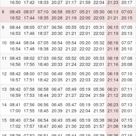
16:50
17:42
18:33
20:27
21:17
21:59
22:04
21:23
20:17
8
08:45
08:07
07:10
06:58
05:57
05:21
05:30
06:13
07:03
16:52
17:44
18:35
20:28
21:19
22:00
22:03
21:21
20:15
9
08:44
08:05
07:07
06:56
05:55
05:21
05:31
06:15
07:05
16:53
17:46
18:37
20:30
21:21
22:01
22:02
21:19
20:13
10
08:44
08:04
07:05
06:54
05:54
05:20
05:32
06:16
07:07
16:54
17:48
18:38
20:32
21:22
22:02
22:01
21:18
20:10
11
08:43
08:02
07:03
06:52
05:52
05:20
05:33
06:18
07:08
16:56
17:50
18:40
20:33
21:24
22:02
22:01
21:16
20:08
12
08:42
08:00
07:00
06:49
05:50
05:20
05:35
06:19
07:10
16:57
17:51
18:42
20:35
21:25
22:03
22:00
21:14
20:06
13
08:42
07:58
06:58
06:47
05:49
05:19
05:36
06:21
07:11
16:59
17:53
18:44
20:37
21:27
22:04
21:59
21:12
20:03
14
08:41
07:56
06:56
06:45
05:47
05:19
05:37
06:23
07:13
17:00
17:55
18:45
20:39
21:29
22:04
21:58
21:10
20:01
15
08:40
07:54
06:54
06:43
05:46
05:19
05:38
06:24
07:15
17:02
17:57
18:47
20:40
21:30
22:05
21:57
21:08
19:59
16
08:39
07:52
06:51
06:41
05:44
05:19
05:39
06:26
07:16