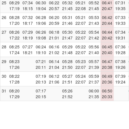
25
08:29
07:34
06:30
06:22
05:32
05:21
05:52
06:41
07:31
17:19
18:15
19:04
20:57
21:45
22:08
21:45
20:47
19:35
26
08:28
07:32
06:28
06:20
05:31
05:21
05:53
06:42
07:33
17:20
18:17
19:06
20:59
21:46
22:07
21:43
20:44
19:33
27
08:26
07:29
06:26
06:18
05:30
05:22
05:54
06:44
07:34
17:22
18:19
19:08
21:01
21:47
22:07
21:42
20:42
19:31
28
08:25
07:27
06:24
06:16
05:29
05:22
05:56
06:45
07:36
17:24
18:21
19:10
21:02
21:48
22:07
21:40
20:40
19:28
29
08:23
07:21
06:14
05:28
05:23
05:57
06:47
07:38
17:26
20:11
21:04
21:50
22:07
21:39
20:38
19:26
30
08:22
07:19
06:12
05:27
05:24
05:59
06:49
07:39
17:28
20:13
21:06
21:51
22:07
21:37
20:36
19:24
31
08:20
07:17
05:26
06:00
06:50
17:29
20:15
21:52
21:35
20:33