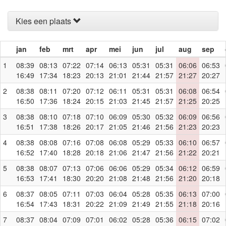
Kies een plaats
jan
feb
mrt
apr
mei
jun
jul
aug
sep
1
08:39
08:13
07:22
07:14
06:13
05:31
05:31
06:06
06:53
16:49
17:34
18:23
20:13
21:01
21:44
21:57
21:27
20:27
2
08:38
08:11
07:20
07:12
06:11
05:31
05:31
06:08
06:54
16:50
17:36
18:24
20:15
21:03
21:45
21:57
21:25
20:25
3
08:38
08:10
07:18
07:10
06:09
05:30
05:32
06:09
06:56
16:51
17:38
18:26
20:17
21:05
21:46
21:56
21:23
20:23
4
08:38
08:08
07:16
07:08
06:08
05:29
05:33
06:10
06:57
16:52
17:40
18:28
20:18
21:06
21:47
21:56
21:22
20:21
5
08:38
08:07
07:13
07:06
06:06
05:29
05:34
06:12
06:59
16:53
17:41
18:30
20:20
21:08
21:48
21:56
21:20
20:18
6
08:37
08:05
07:11
07:03
06:04
05:28
05:35
06:13
07:00
16:54
17:43
18:31
20:22
21:09
21:49
21:55
21:18
20:16
7
08:37
08:04
07:09
07:01
06:02
05:28
05:36
06:15
07:02