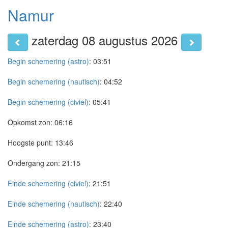
Namur
zaterdag 08 augustus 2026
Begin schemering (astro)
:
03:51
Begin schemering (nautisch)
:
04:52
Begin schemering (civiel)
:
05:41
Opkomst zon:
06:16
Hoogste punt:
13:46
Ondergang zon:
21:15
Einde schemering (civiel)
:
21:51
Einde schemering (nautisch)
:
22:40
Einde schemering (astro)
:
23:40