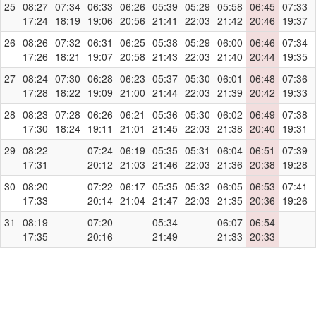
25
08:27
07:34
06:33
06:26
05:39
05:29
05:58
06:45
07:33
17:24
18:19
19:06
20:56
21:41
22:03
21:42
20:46
19:37
26
08:26
07:32
06:31
06:25
05:38
05:29
06:00
06:46
07:34
17:26
18:21
19:07
20:58
21:43
22:03
21:40
20:44
19:35
27
08:24
07:30
06:28
06:23
05:37
05:30
06:01
06:48
07:36
17:28
18:22
19:09
21:00
21:44
22:03
21:39
20:42
19:33
28
08:23
07:28
06:26
06:21
05:36
05:30
06:02
06:49
07:38
17:30
18:24
19:11
21:01
21:45
22:03
21:38
20:40
19:31
29
08:22
07:24
06:19
05:35
05:31
06:04
06:51
07:39
17:31
20:12
21:03
21:46
22:03
21:36
20:38
19:28
30
08:20
07:22
06:17
05:35
05:32
06:05
06:53
07:41
17:33
20:14
21:04
21:47
22:03
21:35
20:36
19:26
31
08:19
07:20
05:34
06:07
06:54
17:35
20:16
21:49
21:33
20:33