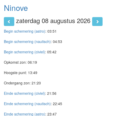
Ninove
zaterdag 08 augustus 2026
Begin schemering (astro)
:
03:51
Begin schemering (nautisch)
:
04:53
Begin schemering (civiel)
:
05:42
Opkomst zon:
06:19
Hoogste punt:
13:49
Ondergang zon:
21:20
Einde schemering (civiel)
:
21:56
Einde schemering (nautisch)
:
22:45
Einde schemering (astro)
:
23:47