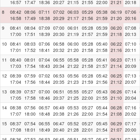
16:57
17:47
18:36
20:27
21:15
21:55
22:00
21:21
20:18
8
08:42
08:06
07:11
07:02
06:03
05:29
05:38
06:19
07:06
16:58
17:49
18:38
20:29
21:17
21:56
21:59
21:20
20:16
9
08:41
08:04
07:09
07:00
06:01
05:28
05:39
06:20
07:08
17:00
17:51
18:39
20:30
21:19
21:57
21:59
21:18
20:13
10
08:41
08:03
07:06
06:58
06:00
05:28
05:40
06:22
07:10
17:01
17:52
18:41
20:32
21:20
21:58
21:58
21:16
20:11
11
08:40
08:01
07:04
06:55
05:58
05:28
05:41
06:23
07:11
17:03
17:54
18:43
20:34
21:22
21:58
21:57
21:14
20:09
12
08:39
07:59
07:02
06:53
05:56
05:28
05:42
06:25
07:13
17:04
17:56
18:44
20:35
21:23
21:59
21:56
21:12
20:07
13
08:39
07:57
07:00
06:51
05:55
05:27
05:43
06:26
07:14
17:05
17:58
18:46
20:37
21:25
22:00
21:55
21:10
20:04
14
08:38
07:56
06:57
06:49
05:53
05:27
05:44
06:28
07:16
17:07
18:00
18:48
20:38
21:26
22:00
21:54
21:08
20:02
15
08:37
07:54
06:55
06:47
05:52
05:27
05:45
06:29
07:17
17:08
18:01
18:49
20:40
21:28
22:01
21:54
21:07
20:00
16
08:36
07:52
06:53
06:45
05:51
05:27
05:47
06:31
07:19