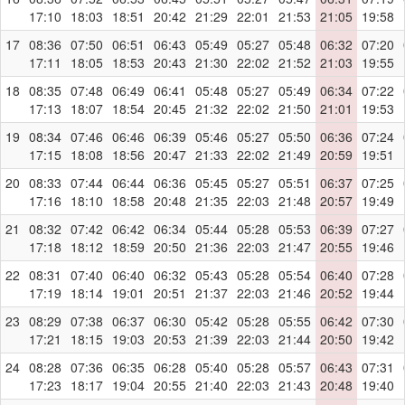
17:10
18:03
18:51
20:42
21:29
22:01
21:53
21:05
19:58
17
08:36
07:50
06:51
06:43
05:49
05:27
05:48
06:32
07:20
17:11
18:05
18:53
20:43
21:30
22:02
21:52
21:03
19:55
18
08:35
07:48
06:49
06:41
05:48
05:27
05:49
06:34
07:22
17:13
18:07
18:54
20:45
21:32
22:02
21:50
21:01
19:53
19
08:34
07:46
06:46
06:39
05:46
05:27
05:50
06:36
07:24
17:15
18:08
18:56
20:47
21:33
22:02
21:49
20:59
19:51
20
08:33
07:44
06:44
06:36
05:45
05:27
05:51
06:37
07:25
17:16
18:10
18:58
20:48
21:35
22:03
21:48
20:57
19:49
21
08:32
07:42
06:42
06:34
05:44
05:28
05:53
06:39
07:27
17:18
18:12
18:59
20:50
21:36
22:03
21:47
20:55
19:46
22
08:31
07:40
06:40
06:32
05:43
05:28
05:54
06:40
07:28
17:19
18:14
19:01
20:51
21:37
22:03
21:46
20:52
19:44
23
08:29
07:38
06:37
06:30
05:42
05:28
05:55
06:42
07:30
17:21
18:15
19:03
20:53
21:39
22:03
21:44
20:50
19:42
24
08:28
07:36
06:35
06:28
05:40
05:28
05:57
06:43
07:31
17:23
18:17
19:04
20:55
21:40
22:03
21:43
20:48
19:40