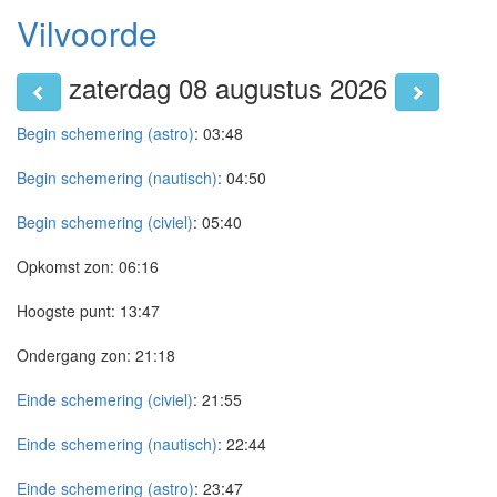
Vilvoorde
zaterdag 08 augustus 2026
Begin schemering (astro)
:
03:48
Begin schemering (nautisch)
:
04:50
Begin schemering (civiel)
:
05:40
Opkomst zon:
06:16
Hoogste punt:
13:47
Ondergang zon:
21:18
Einde schemering (civiel)
:
21:55
Einde schemering (nautisch)
:
22:44
Einde schemering (astro)
:
23:47