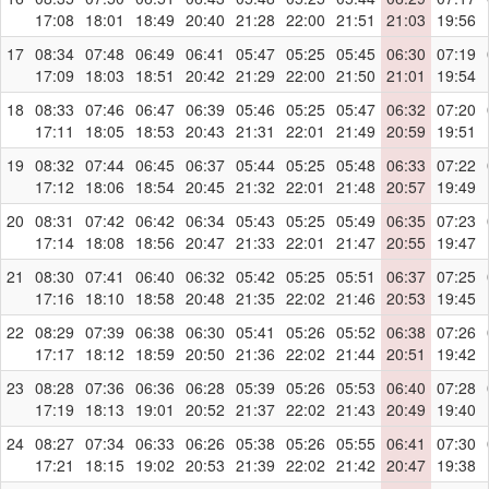
17:08
18:01
18:49
20:40
21:28
22:00
21:51
21:03
19:56
17
08:34
07:48
06:49
06:41
05:47
05:25
05:45
06:30
07:19
17:09
18:03
18:51
20:42
21:29
22:00
21:50
21:01
19:54
18
08:33
07:46
06:47
06:39
05:46
05:25
05:47
06:32
07:20
17:11
18:05
18:53
20:43
21:31
22:01
21:49
20:59
19:51
19
08:32
07:44
06:45
06:37
05:44
05:25
05:48
06:33
07:22
17:12
18:06
18:54
20:45
21:32
22:01
21:48
20:57
19:49
20
08:31
07:42
06:42
06:34
05:43
05:25
05:49
06:35
07:23
17:14
18:08
18:56
20:47
21:33
22:01
21:47
20:55
19:47
21
08:30
07:41
06:40
06:32
05:42
05:25
05:51
06:37
07:25
17:16
18:10
18:58
20:48
21:35
22:02
21:46
20:53
19:45
22
08:29
07:39
06:38
06:30
05:41
05:26
05:52
06:38
07:26
17:17
18:12
18:59
20:50
21:36
22:02
21:44
20:51
19:42
23
08:28
07:36
06:36
06:28
05:39
05:26
05:53
06:40
07:28
17:19
18:13
19:01
20:52
21:37
22:02
21:43
20:49
19:40
24
08:27
07:34
06:33
06:26
05:38
05:26
05:55
06:41
07:30
17:21
18:15
19:02
20:53
21:39
22:02
21:42
20:47
19:38