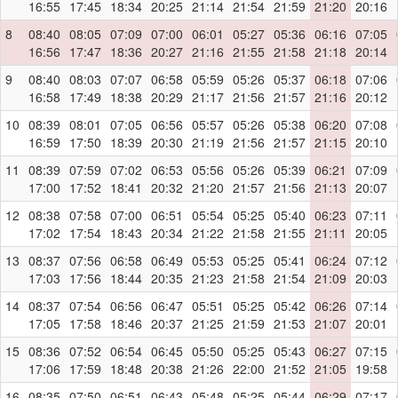
16:55
17:45
18:34
20:25
21:14
21:54
21:59
21:20
20:16
8
08:40
08:05
07:09
07:00
06:01
05:27
05:36
06:16
07:05
16:56
17:47
18:36
20:27
21:16
21:55
21:58
21:18
20:14
9
08:40
08:03
07:07
06:58
05:59
05:26
05:37
06:18
07:06
16:58
17:49
18:38
20:29
21:17
21:56
21:57
21:16
20:12
10
08:39
08:01
07:05
06:56
05:57
05:26
05:38
06:20
07:08
16:59
17:50
18:39
20:30
21:19
21:56
21:57
21:15
20:10
11
08:39
07:59
07:02
06:53
05:56
05:26
05:39
06:21
07:09
17:00
17:52
18:41
20:32
21:20
21:57
21:56
21:13
20:07
12
08:38
07:58
07:00
06:51
05:54
05:25
05:40
06:23
07:11
17:02
17:54
18:43
20:34
21:22
21:58
21:55
21:11
20:05
13
08:37
07:56
06:58
06:49
05:53
05:25
05:41
06:24
07:12
17:03
17:56
18:44
20:35
21:23
21:58
21:54
21:09
20:03
14
08:37
07:54
06:56
06:47
05:51
05:25
05:42
06:26
07:14
17:05
17:58
18:46
20:37
21:25
21:59
21:53
21:07
20:01
15
08:36
07:52
06:54
06:45
05:50
05:25
05:43
06:27
07:15
17:06
17:59
18:48
20:38
21:26
22:00
21:52
21:05
19:58
16
08:35
07:50
06:51
06:43
05:48
05:25
05:44
06:29
07:17