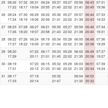
25
08:26
07:32
06:31
06:24
05:37
05:27
05:56
06:43
07:31
17:22
18:17
19:04
20:55
21:40
22:02
21:41
20:45
19:36
26
08:24
07:30
06:29
06:22
05:36
05:27
05:57
06:44
07:33
17:24
18:19
19:06
20:56
21:41
22:02
21:39
20:43
19:33
27
08:23
07:28
06:27
06:21
05:35
05:27
05:59
06:46
07:34
17:26
18:20
19:07
20:58
21:43
22:02
21:38
20:40
19:31
28
08:22
07:26
06:24
06:19
05:34
05:28
06:00
06:48
07:36
17:27
18:22
19:09
21:00
21:44
22:02
21:36
20:38
19:29
29
08:20
07:22
06:17
05:33
05:29
06:02
06:49
07:37
17:29
20:11
21:01
21:45
22:02
21:35
20:36
19:27
30
08:19
07:20
06:15
05:32
05:29
06:03
06:51
07:39
17:31
20:12
21:03
21:46
22:02
21:33
20:34
19:24
31
08:17
07:18
05:32
06:04
06:52
17:33
20:14
21:47
21:32
20:32